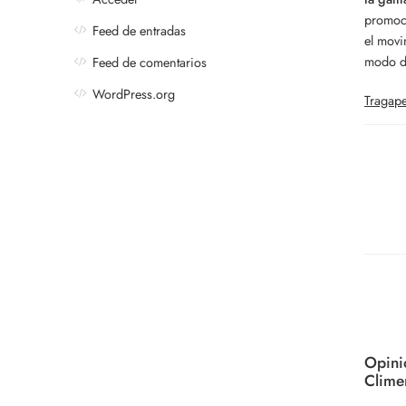
promoci
Feed de entradas
el movi
modo de
Feed de comentarios
WordPress.org
Tragap
Opini
Clime