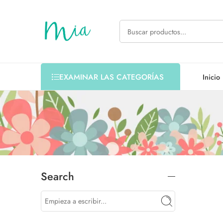
Inicio
EXAMINAR LAS CATEGORÍAS
Search