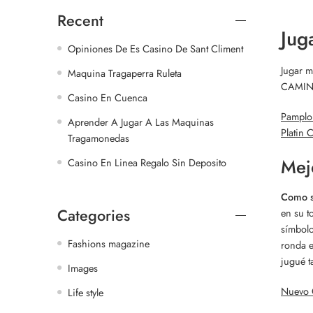
Recent
Jug
Opiniones De Es Casino De Sant Climent
Jugar m
Maquina Tragaperra Ruleta
CAMINO
Casino En Cuenca
Pamplo
Aprender A Jugar A Las Maquinas
Platin 
Tragamonedas
Mej
Casino En Linea Regalo Sin Deposito
Como s
Categories
en su t
símbolo
Fashions magazine
ronda e
jugué t
Images
Nuevo 
Life style