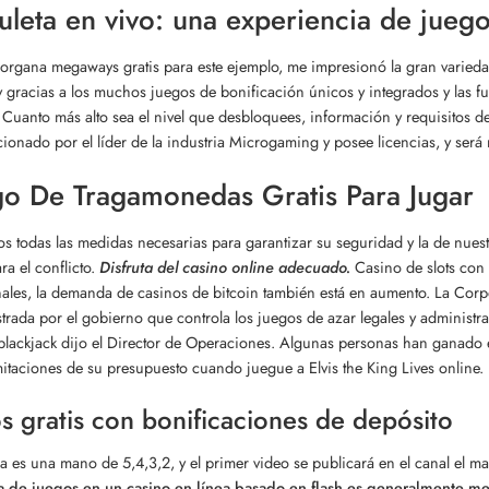
uleta en vivo: una experiencia de juego
organa megaways gratis para este ejemplo, me impresionó la gran variedad
y gracias a los muchos juegos de bonificación únicos y integrados y las 
 Cuanto más alto sea el nivel que desbloquees, información y requisitos d
ionado por el líder de la industria Microgaming y posee licencias, y ser
go De Tragamonedas Gratis Para Jugar
 todas las medidas necesarias para garantizar su seguridad y la de nuest
ra el conflicto.
Disfruta del casino online adecuado.
Casino de slots con e
ales, la demanda de casinos de bitcoin también está en aumento. La Corp
trada por el gobierno que controla los juegos de azar legales y administr
 blackjack dijo el Director de Operaciones. Algunas personas han ganado 
imitaciones de su presupuesto cuando juegue a Elvis the King Lives online.
s gratis con bonificaciones de depósito
a es una mano de 5,4,3,2, y el primer video se publicará en el canal el 
a de juegos en un casino en línea basado en flash es generalmente me