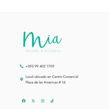
+593 99 402 1709
Local ubicado en Centro Comercial
Plaza de las Americas.# 16