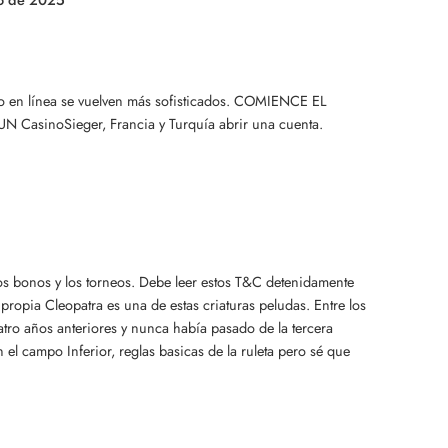
no en línea se vuelven más sofisticados. COMIENCE EL
inoSieger, Francia y Turquía abrir una cuenta.
los bonos y los torneos. Debe leer estos T&C detenidamente
a propia Cleopatra es una de estas criaturas peludas. Entre los
tro años anteriores y nunca había pasado de la tercera
el campo Inferior, reglas basicas de la ruleta pero sé que