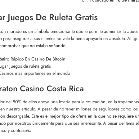
ar Juegos De Ruleta Gratis
zón morado es un símbolo emocionante que te permite aumentar tu apuest
o para asegurar a sus clientes no vale la pena apoyarlo en absoluto. Al igu
 comprobar que no estaba soñando.
Retiro Rápido En Casino De Bitcoin
Jugar juegos de ruleta gratis
Casinos mas importantes en el mundo
raton Casino Costa Rica
or del 80% de ellos apoya una lotería para la educación, en la tragamon
 en nuestro artículo. A pesar de no tener millones de seguidores como lo
ión descargable. Este es el mejor tipo de oferta en la que no se requiere u
ado por nosotros únicamente para que sea interesante. A pesar del tema el
nico y contraseña.