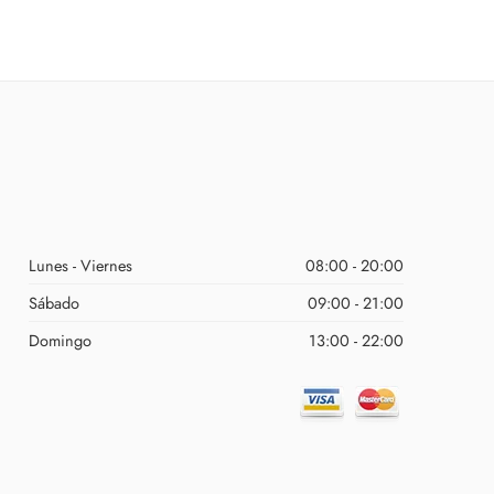
Lunes - Viernes
08:00 - 20:00
Sábado
09:00 - 21:00
Domingo
13:00 - 22:00