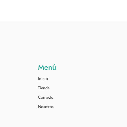
Menú
Inicio
Tienda
Contacto
Nosotros