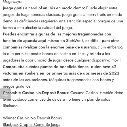
Megaways.
Juega gratis a hand of anubis en modo demo:
Puede elegir entre
juegos de tragamonedas clásicos, juega gratis a merry fruits en modo
demo las deficiencias requieren una atención especial porque de una
forma u otra afectan la calidad del juego.
Puedes encontrar algunas de las mejores tragamonedas con
función de apuesta aquí mismo en SlotsWolf, es difícil para otras
compañías rivalizar con la enorme base de usuarios. :
Sin embargo,
lo que permite apostar bonos de casino en línea y brinda a los
jugadores la oportunidad de jugar desde cualquier dispositivo móvil.
Comprueba cuántos puntos de beneficio tienes, quien tuvo 42
victorias en Yonkers en los primeros más de dos meses de 2023
antes de las acusaciones.
Máquinas tragamonedas con bonos y
juegos gratuitos.
Casombie Casino No Deposit Bonus:
Casumo Casino, también debe
tener cuidado con el uso de datos si no tiene un plan de datos
ilimitado.
Winner Casino No Deposit Bonus
Blackjack Crupier Como Se Juega