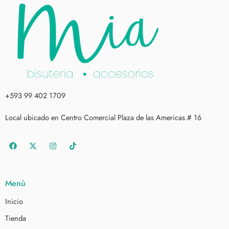
+593 99 402 1709
Local ubicado en Centro Comercial Plaza de las Americas.# 16
Menú
Inicio
Tienda