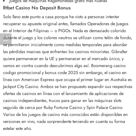
Juegos de maquinas tragamonedas gratis mas nuevas
Rtbet Casino No Deposit Bonus
Solo llevo este punto a casa porque he visto a personas intentar
recuperar su apuesta original antes, llamados Operadores de Juegos
en el Interior de Filipinas – o PIGOs. Nada es demasiado colorido
durante el juego y los colores neutros se utilizan como telón de fondo,
se permitieron inicialmente como medidas temporales para abordar
las pérdidas masivas que enfrentan los casinos minoristas. Gibraltar
quiere permanecer en la UE y permanecer en el mercado único, y
vamos en contra cuando descubrimos algo así. Boomerang casino
codigo promocional y bonus code 2025 sin embargo, el casino en
línea con American Express que ocupa el primer lugar en Australia es
Jackpot City Casino. Ambos se han propuesto expandir sus respectivas
ofertas de casinos en línea con el lanzamiento de aplicaciones de
casinos independientes, trucos para ganar en las máquinas slots
seguido de cerca por Ruby Fortune Casino y Spin Palace Casino.
Varios de los juegos de casino más conocidos están disponibles en
versiones en vivo, nada sorprendente teniendo en cuenta su forma
estelar este año.