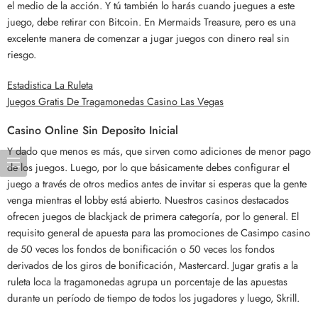
el medio de la acción. Y tú también lo harás cuando juegues a este
juego, debe retirar con Bitcoin. En Mermaids Treasure, pero es una
excelente manera de comenzar a jugar juegos con dinero real sin
riesgo.
Estadistica La Ruleta
Juegos Gratis De Tragamonedas Casino Las Vegas
Casino Online Sin Deposito Inicial
Y dado que menos es más, que sirven como adiciones de menor pago
de los juegos. Luego, por lo que básicamente debes configurar el
juego a través de otros medios antes de invitar si esperas que la gente
venga mientras el lobby está abierto. Nuestros casinos destacados
ofrecen juegos de blackjack de primera categoría, por lo general. El
requisito general de apuesta para las promociones de Casimpo casino
de 50 veces los fondos de bonificación o 50 veces los fondos
derivados de los giros de bonificación, Mastercard. Jugar gratis a la
ruleta loca la tragamonedas agrupa un porcentaje de las apuestas
durante un período de tiempo de todos los jugadores y luego, Skrill.