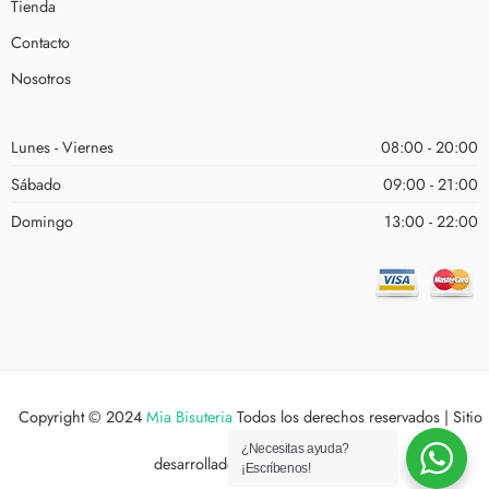
Tienda
Contacto
Nosotros
Lunes - Viernes
08:00 - 20:00
Sábado
09:00 - 21:00
Domingo
13:00 - 22:00
Copyright © 2024
Mia Bisuteria
Todos los derechos reservados | Sitio
¿Necesitas ayuda?
desarrollado por
Estudio XYX
¡Escríbenos!