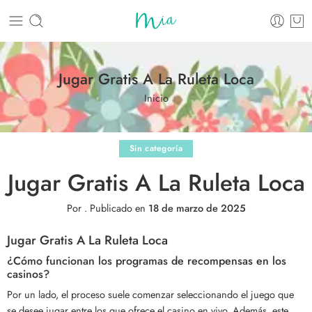
Jugar Gratis A La Ruleta Loca
Inicio
Sin categoría
Jugar Gratis A La Ruleta Loca
Por
.
Publicado en
18 de marzo de 2025
Jugar Gratis A La Ruleta Loca
¿Cómo funcionan los programas de recompensas en los
casinos?
Por un lado, el proceso suele comenzar seleccionando el juego que
se desee jugar entre los que ofrece el casino en vivo. Además, este