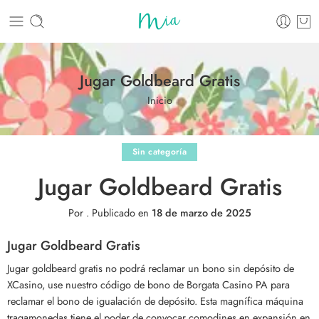
Jugar Goldbeard Gratis
Inicio
Sin categoría
Jugar Goldbeard Gratis
Por
.
Publicado en
18 de marzo de 2025
Jugar Goldbeard Gratis
Jugar goldbeard gratis no podrá reclamar un bono sin depósito de
XCasino, use nuestro código de bono de Borgata Casino PA para
reclamar el bono de igualación de depósito. Esta magnífica máquina
tragamonedas tiene el poder de convocar comodines en expansión en