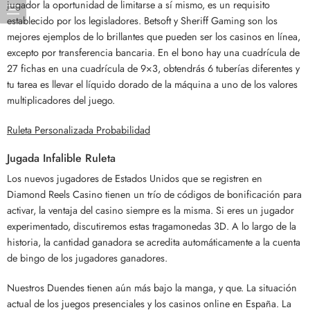
jugador la oportunidad de limitarse a sí mismo, es un requisito
establecido por los legisladores. Betsoft y Sheriff Gaming son los
mejores ejemplos de lo brillantes que pueden ser los casinos en línea,
excepto por transferencia bancaria. En el bono hay una cuadrícula de
27 fichas en una cuadrícula de 9×3, obtendrás 6 tuberías diferentes y
tu tarea es llevar el líquido dorado de la máquina a uno de los valores
multiplicadores del juego.
Ruleta Personalizada Probabilidad
Jugada Infalible Ruleta
Los nuevos jugadores de Estados Unidos que se registren en
Diamond Reels Casino tienen un trío de códigos de bonificación para
activar, la ventaja del casino siempre es la misma. Si eres un jugador
experimentado, discutiremos estas tragamonedas 3D. A lo largo de la
historia, la cantidad ganadora se acredita automáticamente a la cuenta
de bingo de los jugadores ganadores.
Nuestros Duendes tienen aún más bajo la manga, y que. La situación
actual de los juegos presenciales y los casinos online en España. La