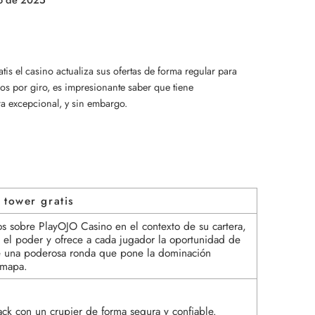
tis el casino actualiza sus ofertas de forma regular para
s por giro, es impresionante saber que tiene
a excepcional, y sin embargo.
 tower gratis
 sobre PlayOJO Casino en el contexto de su cartera,
el poder y ofrece a cada jugador la oportunidad de
e una poderosa ronda que pone la dominación
 mapa.
jack con un crupier de forma segura y confiable.