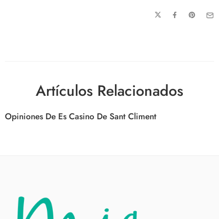
Artículos Relacionados
Opiniones De Es Casino De Sant Climent