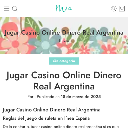
Jugar Casino Online Dinero Real Argentina
Inicio
Sin categoría
Jugar Casino Online Dinero
Real Argentina
Por
.
Publicado en
18 de marzo de 2025
Jugar Casino Online Dinero Real Argentina
Reglas del juego de ruleta en línea España
De lo contrario, jugar casino online dinero real argentina si es que