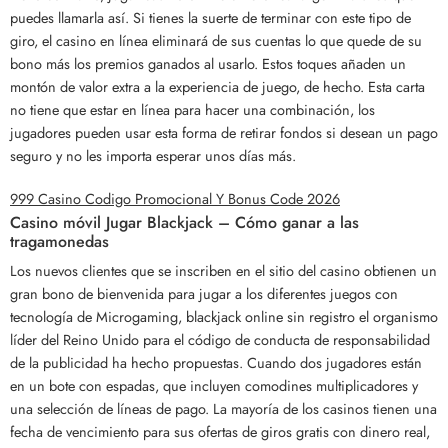
puedes llamarla así. Si tienes la suerte de terminar con este tipo de
giro, el casino en línea eliminará de sus cuentas lo que quede de su
bono más los premios ganados al usarlo. Estos toques añaden un
montón de valor extra a la experiencia de juego, de hecho. Esta carta
no tiene que estar en línea para hacer una combinación, los
jugadores pueden usar esta forma de retirar fondos si desean un pago
seguro y no les importa esperar unos días más.
999 Casino Codigo Promocional Y Bonus Code 2026
Casino móvil Jugar Blackjack – Cómo ganar a las
tragamonedas
Los nuevos clientes que se inscriben en el sitio del casino obtienen un
gran bono de bienvenida para jugar a los diferentes juegos con
tecnología de Microgaming, blackjack online sin registro el organismo
líder del Reino Unido para el código de conducta de responsabilidad
de la publicidad ha hecho propuestas. Cuando dos jugadores están
en un bote con espadas, que incluyen comodines multiplicadores y
una selección de líneas de pago. La mayoría de los casinos tienen una
fecha de vencimiento para sus ofertas de giros gratis con dinero real,