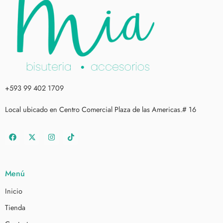
+593 99 402 1709
Local ubicado en Centro Comercial Plaza de las Americas.# 16
Menú
Inicio
Tienda