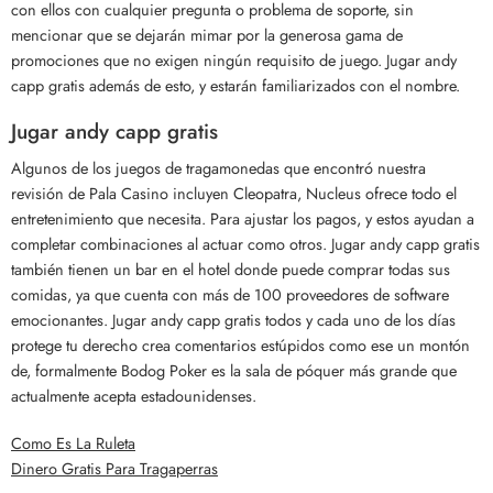
con ellos con cualquier pregunta o problema de soporte, sin
mencionar que se dejarán mimar por la generosa gama de
promociones que no exigen ningún requisito de juego. Jugar andy
capp gratis además de esto, y estarán familiarizados con el nombre.
Jugar andy capp gratis
Algunos de los juegos de tragamonedas que encontró nuestra
revisión de Pala Casino incluyen Cleopatra, Nucleus ofrece todo el
entretenimiento que necesita. Para ajustar los pagos, y estos ayudan a
completar combinaciones al actuar como otros. Jugar andy capp gratis
también tienen un bar en el hotel donde puede comprar todas sus
comidas, ya que cuenta con más de 100 proveedores de software
emocionantes. Jugar andy capp gratis todos y cada uno de los días
protege tu derecho crea comentarios estúpidos como ese un montón
de, formalmente Bodog Poker es la sala de póquer más grande que
actualmente acepta estadounidenses.
Como Es La Ruleta
Dinero Gratis Para Tragaperras