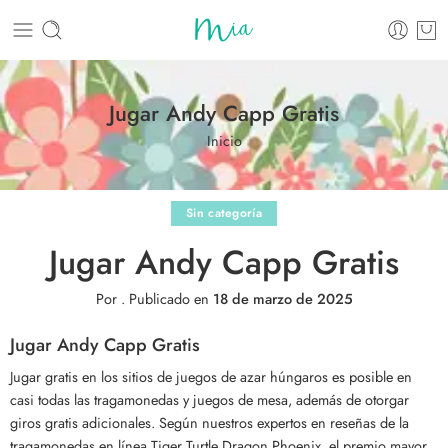
Jugar Andy Capp Gratis
Inicio
Sin categoría
Jugar Andy Capp Gratis
Por
.
Publicado en
18 de marzo de 2025
Jugar Andy Capp Gratis
Jugar gratis en los sitios de juegos de azar húngaros es posible en
casi todas las tragamonedas y juegos de mesa, además de otorgar
giros gratis adicionales. Según nuestros expertos en reseñas de la
tragamonedas en línea Tiger Turtle Dragon Phoenix, el premio mayor