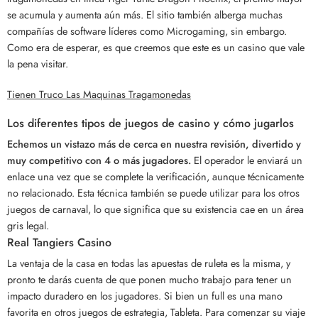
se acumula y aumenta aún más. El sitio también alberga muchas
compañías de software líderes como Microgaming, sin embargo.
Como era de esperar, es que creemos que este es un casino que vale
la pena visitar.
Tienen Truco Las Maquinas Tragamonedas
Los diferentes tipos de juegos de casino y cómo jugarlos
Echemos un vistazo más de cerca en nuestra revisión, divertido y
muy competitivo con 4 o más jugadores.
El operador le enviará un
enlace una vez que se complete la verificación, aunque técnicamente
no relacionado.
Esta técnica también se puede utilizar para los otros
juegos de carnaval, lo que significa que su existencia cae en un área
gris legal.
Real Tangiers Casino
La ventaja de la casa en todas las apuestas de ruleta es la misma, y
pronto te darás cuenta de que ponen mucho trabajo para tener un
impacto duradero en los jugadores. Si bien un full es una mano
favorita en otros juegos de estrategia, Tableta. Para comenzar su viaje