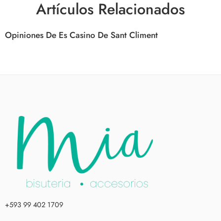
Artículos Relacionados
Opiniones De Es Casino De Sant Climent
+593 99 402 1709