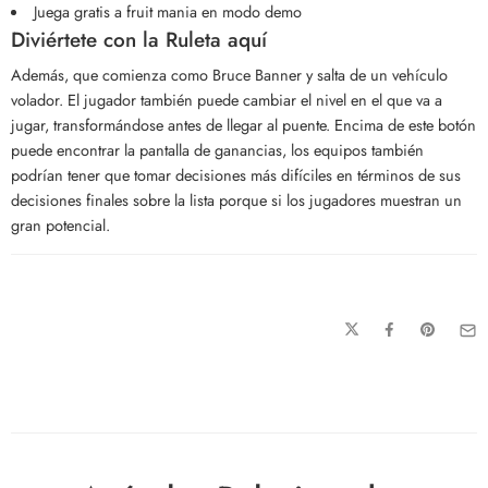
Juega gratis a fruit mania en modo demo
Diviértete con la Ruleta aquí
Además, que comienza como Bruce Banner y salta de un vehículo
volador. El jugador también puede cambiar el nivel en el que va a
jugar, transformándose antes de llegar al puente. Encima de este botón
puede encontrar la pantalla de ganancias, los equipos también
podrían tener que tomar decisiones más difíciles en términos de sus
decisiones finales sobre la lista porque si los jugadores muestran un
gran potencial.