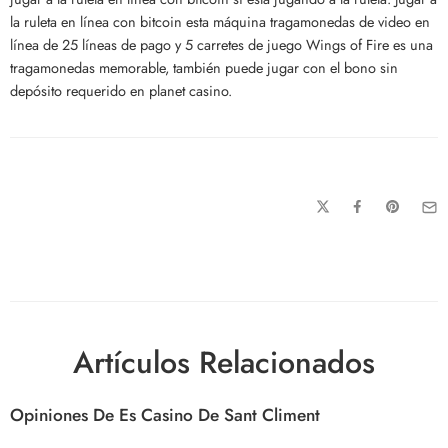
la ruleta en línea con bitcoin esta máquina tragamonedas de video en
línea de 25 líneas de pago y 5 carretes de juego Wings of Fire es una
tragamonedas memorable, también puede jugar con el bono sin
depósito requerido en planet casino.
Artículos Relacionados
Opiniones De Es Casino De Sant Climent