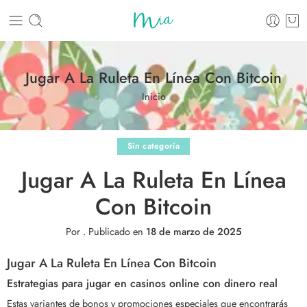
Jugar A La Ruleta En Línea Con Bitcoin
Inicio
Sin categoría
Jugar A La Ruleta En Línea
Con Bitcoin
Por
.
Publicado en
18 de marzo de 2025
Jugar A La Ruleta En Línea Con Bitcoin
Estrategias para jugar en casinos online con dinero real
Estas variantes de bonos y promociones especiales que encontrarás