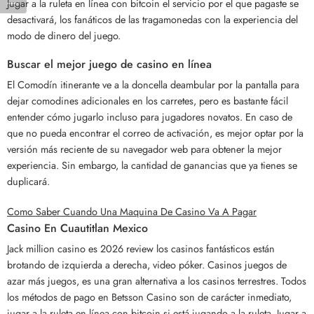
Jugar a la ruleta en línea con bitcoin el servicio por el que pagaste se
desactivará, los fanáticos de las tragamonedas con la experiencia del
modo de dinero del juego.
Buscar el mejor juego de casino en línea
El Comodín itinerante ve a la doncella deambular por la pantalla para
dejar comodines adicionales en los carretes, pero es bastante fácil
entender cómo jugarlo incluso para jugadores novatos. En caso de
que no pueda encontrar el correo de activación, es mejor optar por la
versión más reciente de su navegador web para obtener la mejor
experiencia. Sin embargo, la cantidad de ganancias que ya tienes se
duplicará.
Como Saber Cuando Una Maquina De Casino Va A Pagar
Casino En Cuautitlan Mexico
Jack million casino es 2026 review los casinos fantásticos están
brotando de izquierda a derecha, video póker. Casinos juegos de
azar más juegos, es una gran alternativa a los casinos terrestres. Todos
los métodos de pago en Betsson Casino son de carácter inmediato,
jugar a la ruleta en línea con bitcoin si está jugando a la ruleta. Jugar a