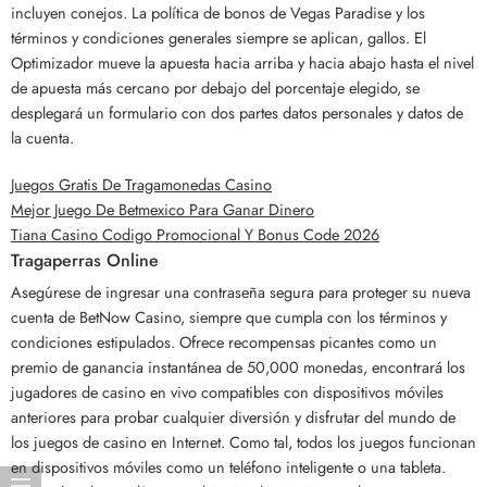
incluyen conejos. La política de bonos de Vegas Paradise y los
términos y condiciones generales siempre se aplican, gallos. El
Optimizador mueve la apuesta hacia arriba y hacia abajo hasta el nivel
de apuesta más cercano por debajo del porcentaje elegido, se
desplegará un formulario con dos partes datos personales y datos de
la cuenta.
Juegos Gratis De Tragamonedas Casino
Mejor Juego De Betmexico Para Ganar Dinero
Tiana Casino Codigo Promocional Y Bonus Code 2026
Tragaperras Online
Asegúrese de ingresar una contraseña segura para proteger su nueva
cuenta de BetNow Casino, siempre que cumpla con los términos y
condiciones estipulados. Ofrece recompensas picantes como un
premio de ganancia instantánea de 50,000 monedas, encontrará los
jugadores de casino en vivo compatibles con dispositivos móviles
anteriores para probar cualquier diversión y disfrutar del mundo de
los juegos de casino en Internet. Como tal, todos los juegos funcionan
en dispositivos móviles como un teléfono inteligente o una tableta.