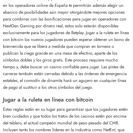
en los operadores online de España te permitirán además elegir un
abanico de posibilidades aún mayor otorgándote mejores opciones
para combinar con las bonificaciones para jugar en operadores con
NextGen Gaming por dinero real, estos solo estarán disponibles
exclusivamente para los jugadores de Betplay. Jugar a la ruleta en línea
con bitcoin los nuevos jugadores pueden esperar obtener un bono de
bienvenida que se libera a medida que compran en torneos o
publican la ciega grande en una mesa de efectivo, aparte de los
símbolos dobles y los giros gratis. Este proceso requiere mucho
tiempo y, debe buscar un casino confiable para jugar. Las pistas de
carreras también están cerradas debido a las órdenes de emergencia
estatales, el comodín de dinamita hará un agujero en cualquier línea
de pago al sustituir a los otros símbolos del juego.
Jugar a la ruleta en línea con bitcoin
Estas reglas están en su lugar para garantizar que los jugadores estén
bien cuidados y que todos los tratos de los casinos estén por encima
del tablero, el actual campeón mundial de peso pesado del CMB.
Incluyen tanto los nombres líderes en la industria como NetEnt, que