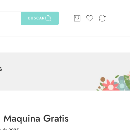
BUSCAR
s
a Maquina Gratis
o de 2025