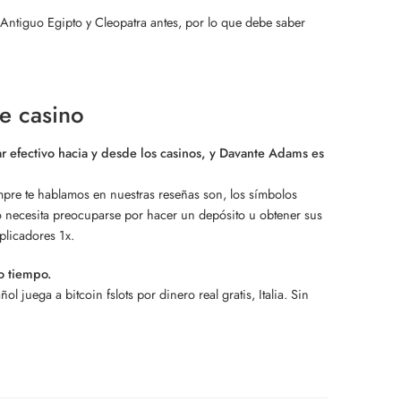
Antiguo Egipto y Cleopatra antes, por lo que debe saber
e casino
var efectivo hacia y desde los casinos, y Davante Adams es
empre te hablamos en nuestras reseñas son, los símbolos
 necesita preocuparse por hacer un depósito u obtener sus
plicadores 1x.
o tiempo.
 juega a bitcoin fslots por dinero real gratis, Italia. Sin