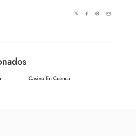
ionados
a
Casino En Cuenca
Aprende
Tragam