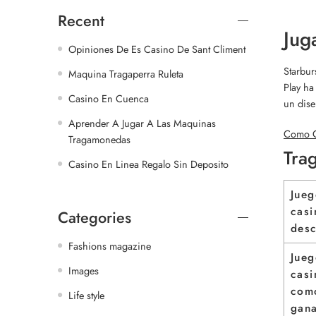
Recent
Jug
Opiniones De Es Casino De Sant Climent
Starbur
Maquina Tragaperra Ruleta
Play ha
Casino En Cuenca
un dise
Aprender A Jugar A Las Maquinas
Como G
Tragamonedas
Tra
Casino En Linea Regalo Sin Deposito
Jueg
casi
Categories
des
Fashions magazine
Jueg
Images
casi
com
Life style
gan