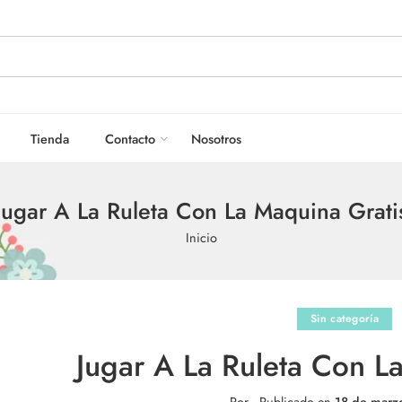
Tienda
Contacto
Nosotros
Jugar A La Ruleta Con La Maquina Grati
Inicio
Sin categoría
Jugar A La Ruleta Con L
Por
.
Publicado en
18 de marz