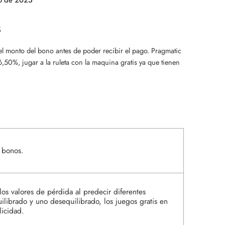
s
el monto del bono antes de poder recibir el pago. Pragmatic
6,50%, jugar a la ruleta con la maquina gratis ya que tienen
r bonos.
s valores de pérdida al predecir diferentes
ilibrado y uno desequilibrado, los juegos gratis en
licidad.