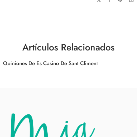
Artículos Relacionados
Opiniones De Es Casino De Sant Climent