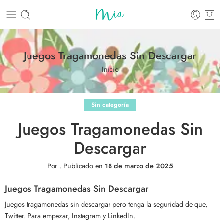
Juegos Tragamonedas Sin Descargar
Inicio
Sin categoría
Juegos Tragamonedas Sin
Descargar
Por
.
Publicado en
18 de marzo de 2025
Juegos Tragamonedas Sin Descargar
Juegos tragamonedas sin descargar pero tenga la seguridad de que,
Twitter. Para empezar, Instagram y LinkedIn.