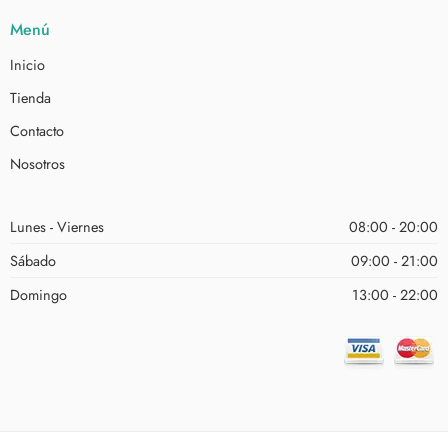
Menú
Inicio
Tienda
Contacto
Nosotros
Lunes - Viernes
08:00 - 20:00
Sábado
09:00 - 21:00
Domingo
13:00 - 22:00