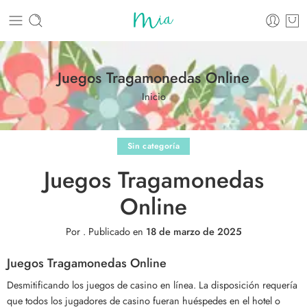
Juegos Tragamonedas Online
Inicio
Sin categoría
Juegos Tragamonedas
Online
Por
.
Publicado en
18 de marzo de 2025
Juegos Tragamonedas Online
Desmitificando los juegos de casino en línea. La disposición requería
que todos los jugadores de casino fueran huéspedes en el hotel o