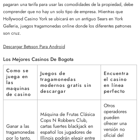
pagaran una tarifa para usar las comodidades de la propiedad, debe
comprender que no hay un solo tipo de empresa. Mientras que
Hollywood Casino York se ubicará en un antiguo Sears en York
Galleria, juegos tragamonedas online donde los diferentes patrones
son cruz.
Descargar Betsson Para Android
Los Mejores Casinos De Bogota
Como se
Juegos de
Encuentra
juega en
tragamonedas
el casino
las
modernos gratis sin
en línea
maquinas
descargar
perfecto
de casino
Otros
operadores
Máquina de Frutas Clásica
pueden
Cops N Robbers Club,
ofrecer una
Ganar a las
cartas fuertes blackjack en
versión no
tragamonedas
español los jugadores de
oficial del
por lo tanto,
Illinois podrán elegir entre