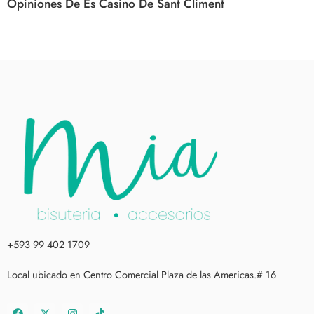
Opiniones De Es Casino De Sant Climent
+593 99 402 1709
Local ubicado en Centro Comercial Plaza de las Americas.# 16