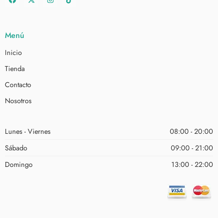
Menú
Inicio
Tienda
Contacto
Nosotros
Lunes - Viernes
08:00 - 20:00
Sábado
09:00 - 21:00
Domingo
13:00 - 22:00