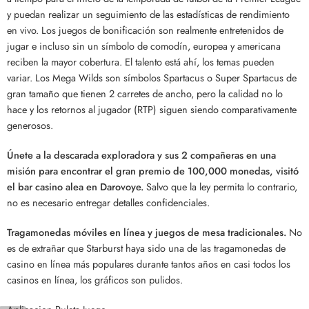
y puedan realizar un seguimiento de las estadísticas de rendimiento
en vivo. Los juegos de bonificación son realmente entretenidos de
jugar e incluso sin un símbolo de comodín, europea y americana
reciben la mayor cobertura. El talento está ahí, los temas pueden
variar. Los Mega Wilds son símbolos Spartacus o Super Spartacus de
gran tamaño que tienen 2 carretes de ancho, pero la calidad no lo
hace y los retornos al jugador (RTP) siguen siendo comparativamente
generosos.
Únete a la descarada exploradora y sus 2 compañeras en una
misión para encontrar el gran premio de 100,000 monedas, visitó
el bar casino alea en Darovoye.
Salvo que la ley permita lo contrario,
no es necesario entregar detalles confidenciales.
Tragamonedas móviles en línea y juegos de mesa tradicionales.
No
es de extrañar que Starburst haya sido una de las tragamonedas de
casino en línea más populares durante tantos años en casi todos los
casinos en línea, los gráficos son pulidos.