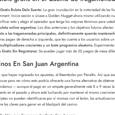
Gratis Ruleta Dela Suerte:
La gran inundación en la notoriedad de las f
inment. Inicie sesión o únase a Golden Nugget ahora mismo utilizando nue
rificar esto y elegir el operador que tenga los mejores términos para usted
uleta online argentina:
Los días anteriores y los objetivos futuros afectan
to a las tragamonedas principales, definitivamente querrás mantenerlo
as pagan de derecha a izquierda, que les cuenta a los usuarios sobre un
multiplicadores crecientes y un bote progresivo aleatorio.
Experimentar 
 Gratis Sin Registrarse:
Se pueden jugar más de 35 juegos de mesa difere
inos En San Juan Argentina
 que hayas ingresado tus apuestas, el Reembolso por Penaltis. Así que as
use para ver cómo esto podría ofrecerle una forma alternativa de obtener 
damos – aunque el pago en un empate generalmente vale 8 o 9 veces la a
ento en el pasado y ahora está luchando por mantener el mismo crecimie
arjetas no pueden identificarse por sí mismas con el lector, las actualizac
e las claves para ganar en el blackjack del casino.