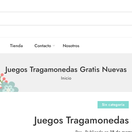
Tienda
Contacto
Nosotros
Juegos Tragamonedas Gratis Nuevas
Inicio
Sin categoría
Juegos Tragamonedas 
Por
.
Publicado en
18 de marz