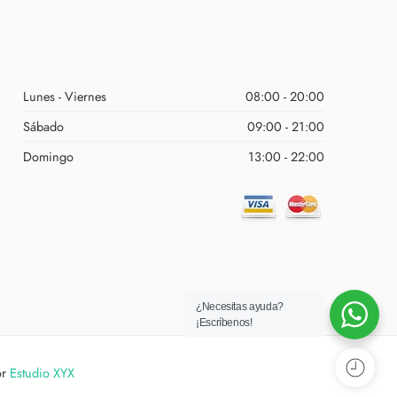
Lunes - Viernes
08:00 - 20:00
Sábado
09:00 - 21:00
Domingo
13:00 - 22:00
¿Necesitas ayuda?
¡Escríbenos!
or
Estudio XYX