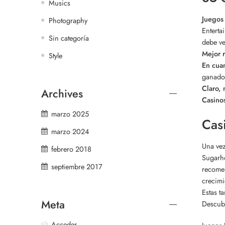
Musics
Juegos 
Photography
Enterta
Sin categoría
debe ve
Mejor r
Style
En cuan
ganador
Claro, 
Archives
Casinos
marzo 2025
Cas
marzo 2024
Una vez
febrero 2018
Sugarho
septiembre 2017
recomen
crecimi
Estas t
Meta
Descubr
Acceder