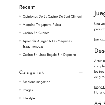
Recent
Jue
Opiniones De Es Casino De Sant Climent
Una vez
Maquina Tragaperra Ruleta
para ob
Casino En Cuenca
Juegos
Aprender A Jugar A Las Maquinas
Tragamonedas
Des
Casino En Linea Regalo Sin Deposito
Actualm
complet
Categories
los tre
de giro
Fashions magazine
Juego 
Images
Horari
Life style
85 