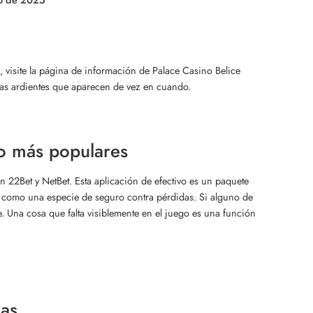
 visite la página de información de Palace Casino Belice
as ardientes que aparecen de vez en cuando.
no más populares
n 22Bet y NetBet. Esta aplicación de efectivo es un paquete
 como una especie de seguro contra pérdidas. Si alguno de
e. Una cosa que falta visiblemente en el juego es una función
das