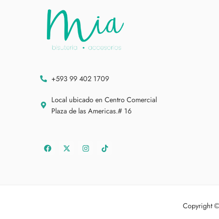
+593 99 402 1709
Local ubicado en Centro Comercial
Plaza de las Americas.# 16
Copyright 