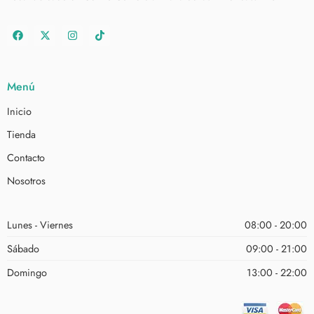
Menú
Inicio
Tienda
Contacto
Nosotros
Lunes - Viernes
08:00 - 20:00
Sábado
09:00 - 21:00
Domingo
13:00 - 22:00