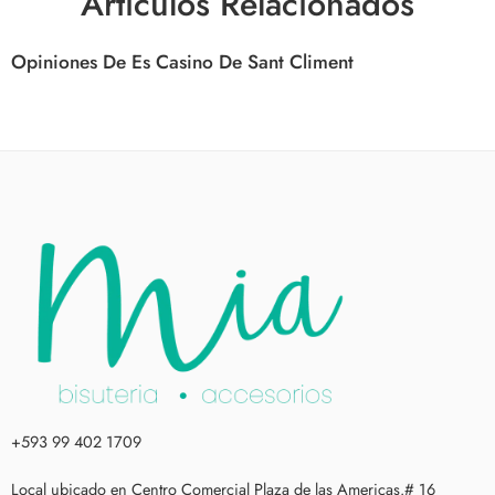
Artículos Relacionados
Opiniones De Es Casino De Sant Climent
+593 99 402 1709
Local ubicado en Centro Comercial Plaza de las Americas.# 16