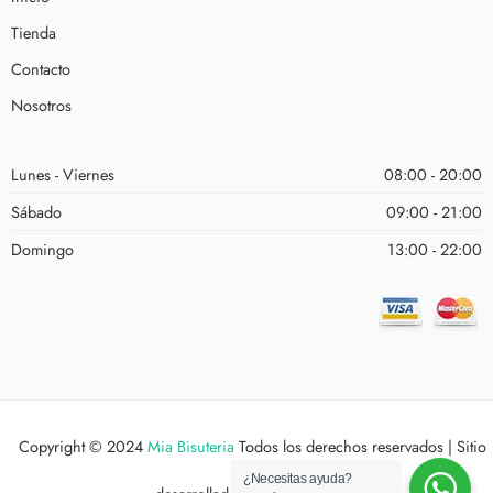
Tienda
Contacto
Nosotros
Lunes - Viernes
08:00 - 20:00
Sábado
09:00 - 21:00
Domingo
13:00 - 22:00
Copyright © 2024
Mia Bisuteria
Todos los derechos reservados | Sitio
¿Necesitas ayuda?