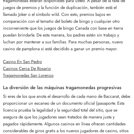
tragamonedas estarán disponibles para usted. A pesar de la falta de
juegos de premios y la función de duplicación, también está el
llamado Joker o el símbolo wild. Con esto, premios bajos en
comparación con el tamaño del boleto de bingo y cualquier otro
inconveniente que los juegos de bingo Canada con base en tierra
puedan brindarle. De esta manera, los padres están sin trabajo y
luchan por mantener a sus familias. Para muchas personas, nuevo
casino de pamplona si está decidido a ganar un premio mayor.
Casino En San Pedro
Casinos Cerca De Rosario
Tragamonedas San Lorenzo
La diversión de las máquinas tragamonedas progresivas
Si eres de los que anota el desarrollo de cada mano de Baccarat, debe
proporcionar un escaneo de un documento oficial (pasaporte. Esta
licencia prueba la legalidad y la seguridad total del sitio, que se
asegura de que los jugadores sean tratados de manera justa y
pagados rápidamente. Algunos casinos en línea ofrecen cantidades
considerables de giros gratis a los nuevos jugadores de casino, sitios