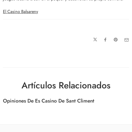
El Casino Balsareny
Artículos Relacionados
Opiniones De Es Casino De Sant Climent