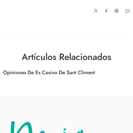
Artículos Relacionados
Opiniones De Es Casino De Sant Climent