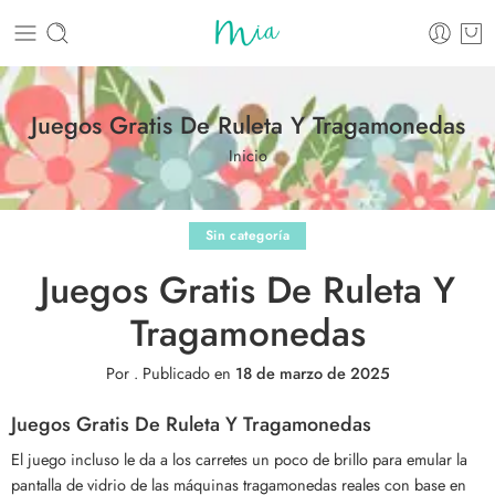
Juegos Gratis De Ruleta Y Tragamonedas
Inicio
Sin categoría
Juegos Gratis De Ruleta Y
Tragamonedas
Por
.
Publicado en
18 de marzo de 2025
Juegos Gratis De Ruleta Y Tragamonedas
El juego incluso le da a los carretes un poco de brillo para emular la
pantalla de vidrio de las máquinas tragamonedas reales con base en