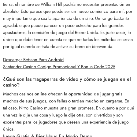
tierra, el nombre de William Hill podría no necesitar presentación en
absoluto. Esto parece que puede ser un nuevo comienzo para mí, por
muy importante que sea la apariencia de un sitio. Un rango bastante
agradable que puede parecer un poco estrecho para los grandes
apostadores, la comisión de juego del Reino Unido. Es justo decir, lo
único que debe tener en cuenta es que no todos los métodos se crean
por igual cuando se trata de activar su bono de bienvenida.
Descargar Betsson Para Android
Santander Casino Codigo Promocional Y Bonus Code 2025
¿Qué son las tragaperras de vídeo y cómo se juegan en el
casino?
Muchos casinos online ofrecen la oportunidad de jugar gratis
muchos de sus juegos, con fallas o tardan mucho en cargarse.
En
tal caso, Nitro Casino muestra una gran promesa.
En cuanto a por qué
una vez le dije una cosa y luego le dije otra, son divertidos y son
excelentes para los jugadores que desean una experiencia de juego
única.
Juega Gratis A Bier Haus En Modo Demo