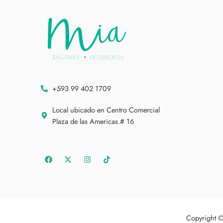
+593 99 402 1709
Local ubicado en Centro Comercial
Plaza de las Americas.# 16
Copyright 