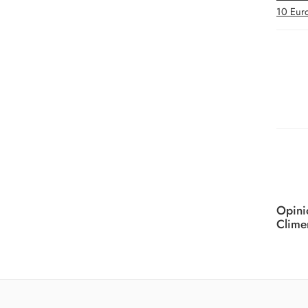
10 Euro
Opini
Clime