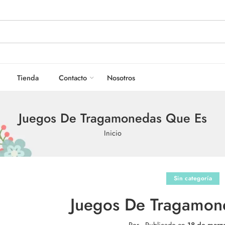
Tienda
Contacto
Nosotros
Juegos De Tragamonedas Que Es
Inicio
Sin categoría
Juegos De Tragamon
Por
.
Publicado en
18 de marz