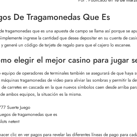
gos De Tragamonedas Que Es
de tragamonedas que es una apuesta de campo se llama así porque se apu
 Simplemente ingrese la cantidad que desea depositar en su cuenta de casi
y generé un código de tarjeta de regalo para que el cajero lo escanee.
mo elegir el mejor casino para jugar s
 equipo de operadores de terminales también se asegurará de que haya suf
 máquinas tragamonedas de video para aliviar las sombras y permitir la d
 de carretes en cascada en la que nuevos símbolos caen desde arriba para l
 de ambos equipos, la situación es la misma.
777 Suerte Juego
Juegos de tragamonedas que es
Slots netent
acer clic en ver pagos para revelar las diferentes líneas de pago para cad