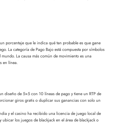
s un porcentaje que le indica qué tan probable es que gane
ego. La categoría de Pago Bajo está compuesta por símbolos
el mundo. La causa más común de movimiento es una
s en línea.
 un diseño de 5×5 con 10 líneas de pago y tiene un RTP de
cionar giros gratis o duplicar sus ganancias con solo un
andia y el casino ha recibido una licencia de juego local de
 ubicar los juegos de blackjack en el área de blackjack o