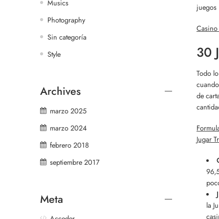
Musics
juegos 
Photography
Casino
Sin categoría
30 
Style
Todo lo
cuando 
Archives
de cart
cantida
marzo 2025
marzo 2024
Formula
Jugar T
febrero 2018
septiembre 2017
96,5
poco
Meta
la J
casi
Acceder