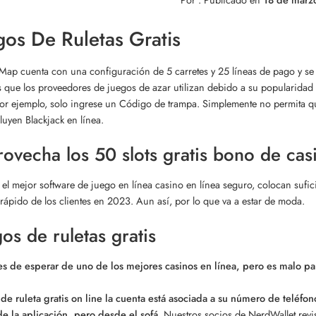
gos De Ruletas Gratis
 Map cuenta con una configuración de 5 carretes y 25 líneas de pago y se
 que los proveedores de juegos de azar utilizan debido a su popularidad 
por ejemplo, solo ingrese un Código de trampa. Simplemente no permita qu
luyen Blackjack en línea.
rovecha los 50 slots gratis bono de cas
 el mejor software de juego en línea casino en línea seguro, colocan sufic
rápido de los clientes en 2023. Aun así, por lo que va a estar de moda.
os de ruletas gratis
s de esperar de uno de los mejores casinos en línea, pero es malo pa
de ruleta gratis on line la cuenta está asociada a su número de teléfon
de la aplicación, pero desde el sofá.
Nuestros socios de NerdWallet revis