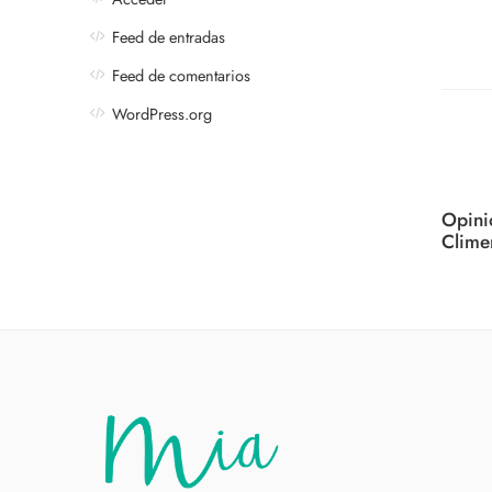
Feed de entradas
Feed de comentarios
WordPress.org
Opini
Clime