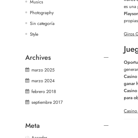
Musics
es una 
Photography
Playson
propias
Sin categoría
Giros G
Style
Jue
Archives
Oportu
generar
marzo 2025
Casino
marzo 2024
ganar 
Casino
febrero 2018
para o
septiembre 2017
Casino 
Meta
Acceder