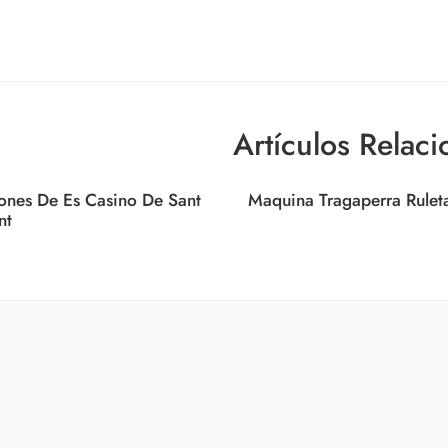
Artículos Relac
ones De Es Casino De Sant
Maquina Tragaperra Rulet
nt