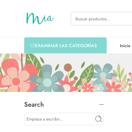
Inicio
EXAMINAR LAS CATEGORÍAS
Search