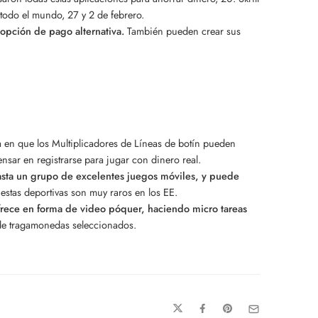
todo el mundo, 27 y 2 de febrero.
 opción de pago alternativa.
También pueden crear sus
 en que los Multiplicadores de Líneas de botín pueden
sar en registrarse para jugar con dinero real.
asta un grupo de excelentes juegos móviles, y puede
estas deportivas son muy raros en los EE.
frece en forma de video póquer, haciendo micro tareas
s de tragamonedas seleccionados.