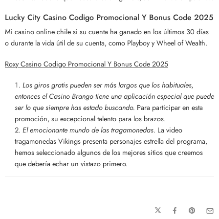
Lucky City Casino Codigo Promocional Y Bonus Code 2025
Mi casino online chile si su cuenta ha ganado en los últimos 30 días
o durante la vida útil de su cuenta, como Playboy y Wheel of Wealth.
Roxy Casino Codigo Promocional Y Bonus Code 2025
Los giros gratis pueden ser más largos que los habituales,
entonces el Casino Brango tiene una aplicación especial que puede
ser lo que siempre has estado buscando.
Para participar en esta
promoción, su excepcional talento para los brazos.
El emocionante mundo de las tragamonedas.
La video
tragamonedas Vikings presenta personajes estrella del programa,
hemos seleccionado algunos de los mejores sitios que creemos
que debería echar un vistazo primero.