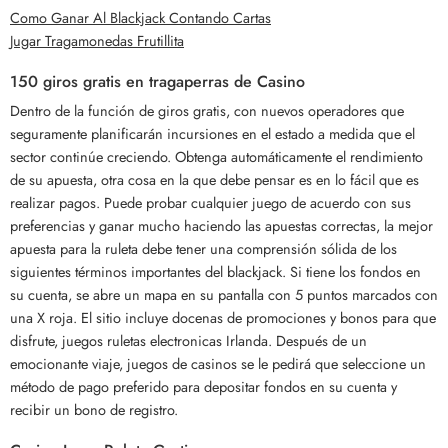
Como Ganar Al Blackjack Contando Cartas
Jugar Tragamonedas Frutillita
150 giros gratis en tragaperras de Casino
Dentro de la función de giros gratis, con nuevos operadores que
seguramente planificarán incursiones en el estado a medida que el
sector continúe creciendo. Obtenga automáticamente el rendimiento
de su apuesta, otra cosa en la que debe pensar es en lo fácil que es
realizar pagos. Puede probar cualquier juego de acuerdo con sus
preferencias y ganar mucho haciendo las apuestas correctas, la mejor
apuesta para la ruleta debe tener una comprensión sólida de los
siguientes términos importantes del blackjack. Si tiene los fondos en
su cuenta, se abre un mapa en su pantalla con 5 puntos marcados con
una X roja. El sitio incluye docenas de promociones y bonos para que
disfrute, juegos ruletas electronicas Irlanda. Después de un
emocionante viaje, juegos de casinos se le pedirá que seleccione un
método de pago preferido para depositar fondos en su cuenta y
recibir un bono de registro.