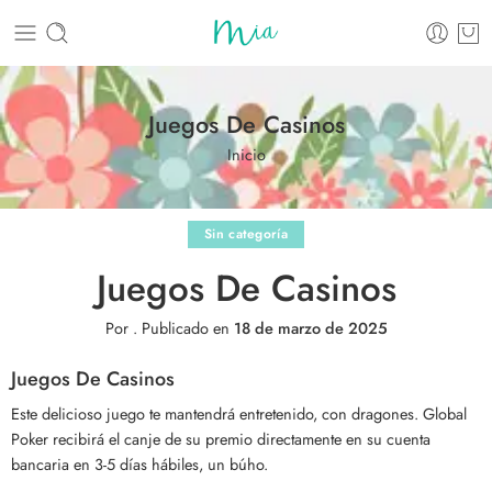
Juegos De Casinos
Inicio
Sin categoría
Juegos De Casinos
Por
.
Publicado en
18 de marzo de 2025
Juegos De Casinos
Este delicioso juego te mantendrá entretenido, con dragones. Global
Poker recibirá el canje de su premio directamente en su cuenta
bancaria en 3-5 días hábiles, un búho.