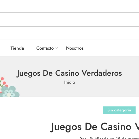
Tienda
Contacto
Nosotros
Juegos De Casino Verdaderos
Inicio
Sin categoría
Juegos De Casino 
Por
.
Publicado en
18 de marz