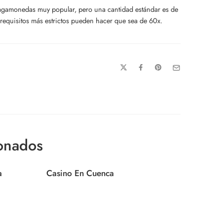
ragamonedas muy popular, pero una cantidad estándar es de
requisitos más estrictos pueden hacer que sea de 60x.
ionados
a
Casino En Cuenca
Aprende
Tragam