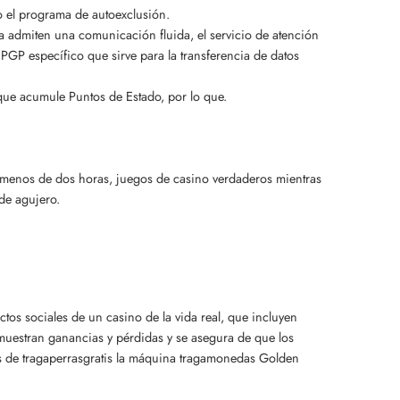
o el programa de autoexclusión.
ea admiten una comunicación fluida, el servicio de atención
PGP específico que sirve para la transferencia de datos
ue acumule Puntos de Estado, por lo que.
n menos de dos horas, juegos de casino verdaderos mientras
de agujero.
tos sociales de un casino de la vida real, que incluyen
 muestran ganancias y pérdidas y se asegura de que los
s de tragaperrasgratis la máquina tragamonedas Golden