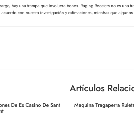
argo, hay una trampa que involucra bonos. Raging Roosters no es una t
 acuerdo con nuestra investigación y estimaciones, mientras que algunos 
Artículos Relac
ones De Es Casino De Sant
Maquina Tragaperra Rulet
nt