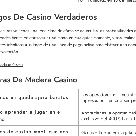
gos De Casino Verdaderos
 alturas ya tienes una idea clara de cómo se acumulan las probabilidades a
idades tienes de conseguir una mano en cualquier momento, y son realment
res idénticos a lo largo de una línea de pago activa para obtener una c
excepción.
edusa Gratis
etas De Madera Casino
Los operadores en línea si
nos en guadalajara baratos
ingresos por temor a ser pr
 aprender a jugar en el
Ahora tienes la oportunida
exclusivo del 400% hasta 1
no
os de casino móvil que nos
Ganaste la primera tarjeta r