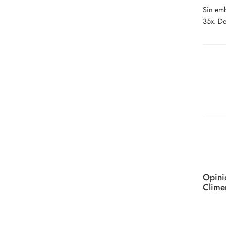
Sin emb
35x. De
Opini
Clime