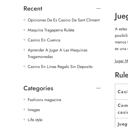
Recent
Jue
Opiniones De Es Casino De Sant Climent
A estas
Maquina Tragaperra Ruleta
posibil
Casino En Cuenca
menos t
es una 
Aprender A Jugar A Las Maquinas
Tragamonedas
Jugar M
Casino En Linea Regalo Sin Deposito
Rul
Categories
Casi
Fashions magazine
Como
Images
casi
Life style
Jueg