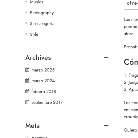
Musics
ofre
Photography
Las mes
Sin categoría
podrán 
aforo.
Style
Probabi
Archives
Cóm
marzo 2025
Trag
marzo 2024
Jueg
Apue
febrero 2018
septiembre 2017
Los cód
entusia
croupie
Meta
Quiero 
Acceder