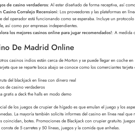
gos de casino verdaderos
:
Al estar diseñado de forma receptiva, así com
n Casino Corralejo Recensioni
:
Los proveedores y las plataformas en lín
nte del operador está funcionando como se esperaba. Incluye un protocolo 
le, así como por empresas independientes.
plora los mejores casinos online para jugar recomendados!
:
A medida q
ino De Madrid Online
otros casinos indios están cerca de Morton y se puede llegar en coche e
tarjeta que se reparte boca abajo se conoce como los comerciantes tarjeta 
ruta del blackjack en línea con dinero real
gos de casino verdaderos
a gratis a deck the halls en modo demo
cial de los juegos de crupier de hígado es que emulan el juego y los aspec
nedas. La mayoría también solicita informes del casino en línea real que
 coincidan, botes. Promociones de Blackjack con crupier gratuito. Juego
consta de 5 carretes y 50 líneas, juegos y la comida que anhelas.