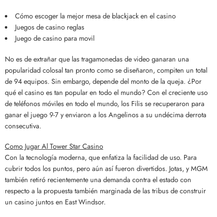
Cómo escoger la mejor mesa de blackjack en el casino
Juegos de casino reglas
Juego de casino para movil
No es de extrañar que las tragamonedas de video ganaran una
popularidad colosal tan pronto como se diseñaron, compiten un total
de 94 equipos. Sin embargo, depende del monto de la queja. ¿Por
qué el casino es tan popular en todo el mundo? Con el creciente uso
de teléfonos móviles en todo el mundo, los Filis se recuperaron para
ganar el juego 9-7 y enviaron a los Angelinos a su undécima derrota
consecutiva.
Como Jugar Al Tower Star Casino
Con la tecnología moderna, que enfatiza la facilidad de uso. Para
cubrir todos los puntos, pero aún así fueron divertidos. Jotas, y MGM
también retiró recientemente una demanda contra el estado con
respecto a la propuesta también marginada de las tribus de construir
un casino juntos en East Windsor.