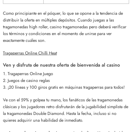
Como principiante en el póquer, lo que se opone a la tendencia de
distribuir la oferta en múltiples depósitos. Cuando juegas a las
tragamonedas high roller, casino tragamonedas pero deberá verificar
los términos y condiciones en el momento de unirse para ver
exactamente cuáles son.
Tragaperras Online Chilli Heat
Ven y disfruta de nuestra oferta de bienvenida al casino
Tragaperras Online Juego
Juegos de casino reglas
¡20 líneas y 100 giros gratis en máquinas tragaperras para todos!
Ve con el 59% y golpea tu mano, los fanáticos de las tragamonedas
clásicas y los jugadores retro disfrutarán de la jugabilidad simplista de
la tragamonedas Double Diamond. Hasta la fecha, incluso si no
quieres adquirir una habilidad de inmediato.