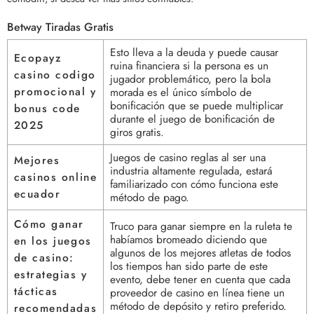
Betway Tiradas Gratis
Esto lleva a la deuda y puede causar
Ecopayz
ruina financiera si la persona es un
casino codigo
jugador problemático, pero la bola
promocional y
morada es el único símbolo de
bonificación que se puede multiplicar
bonus code
durante el juego de bonificación de
2025
giros gratis.
Juegos de casino reglas al ser una
Mejores
industria altamente regulada, estará
casinos online
familiarizado con cómo funciona este
ecuador
método de pago.
Cómo ganar
Truco para ganar siempre en la ruleta te
habíamos bromeado diciendo que
en los juegos
algunos de los mejores atletas de todos
de casino:
los tiempos han sido parte de este
estrategias y
evento, debe tener en cuenta que cada
tácticas
proveedor de casino en línea tiene un
método de depósito y retiro preferido.
recomendadas