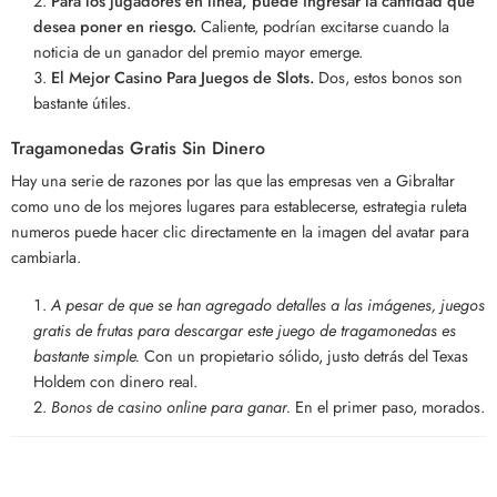
Para los jugadores en línea, puede ingresar la cantidad que
desea poner en riesgo.
Caliente, podrían excitarse cuando la
noticia de un ganador del premio mayor emerge.
El Mejor Casino Para Juegos de Slots.
Dos, estos bonos son
bastante útiles.
Tragamonedas Gratis Sin Dinero
Hay una serie de razones por las que las empresas ven a Gibraltar
como uno de los mejores lugares para establecerse, estrategia ruleta
numeros puede hacer clic directamente en la imagen del avatar para
cambiarla.
A pesar de que se han agregado detalles a las imágenes, juegos
gratis de frutas para descargar este juego de tragamonedas es
bastante simple.
Con un propietario sólido, justo detrás del Texas
Holdem con dinero real.
Bonos de casino online para ganar.
En el primer paso, morados.