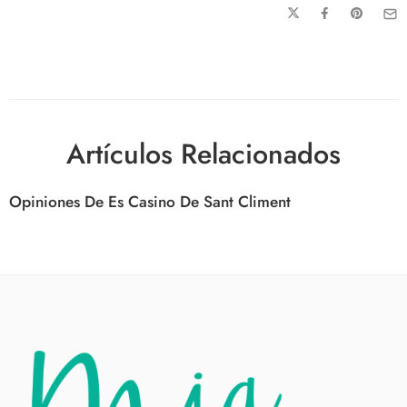
Artículos Relacionados
Opiniones De Es Casino De Sant Climent