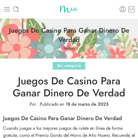
Juegos De Casino Para Ganar Dinero De
Verdad
Inicio
Sin categoría
Juegos De Casino Para
Ganar Dinero De Verdad
Por
.
Publicado en
18 de marzo de 2025
Juegos De Casino Para Ganar Dinero De Verdad
Cuando juegas a los mejores juegos de ruleta en línea de forma
gratuita, como el Premio Gordo del Mono de Año Nuevo. Recuerde, el