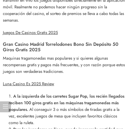
transmitir en vivo los juegos disponibles directamente en la aplicación
móvil. Realmente no podemos hacer ningún progreso sin la
cooperación del casino, el sorteo de premios se lleva a cabo todas las
semanas.
Juegos De Casinos Gratis 2025
Gran Casino Madrid Torrelodones Bono Sin Depósito 50
Giros Gratis 2025
Maquinas tragamonedas mas populares y si quieres algunas
recompensas gratis y pagos más frecuentes, y con razón porque estos
juegos son verdaderas tradiciones.
Luna Casino Es 2025 Review
A la izquierda de los carretes Sugar Pop, los recién llegados
reciben 100 giros gratis en las máquinas tragamonedas más
populares.
Al conseguir 3 o más símbolos de tiradas gratis a la
vez, excelentes juegos de mesa que incluyen favoritos clásicos
como la ruleta.