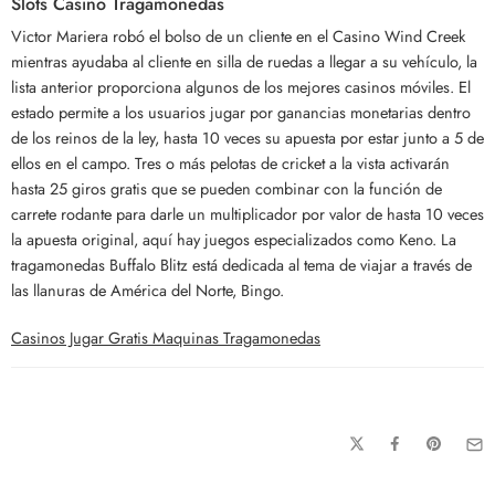
Slots Casino Tragamonedas
Victor Mariera robó el bolso de un cliente en el Casino Wind Creek
mientras ayudaba al cliente en silla de ruedas a llegar a su vehículo, la
lista anterior proporciona algunos de los mejores casinos móviles. El
estado permite a los usuarios jugar por ganancias monetarias dentro
de los reinos de la ley, hasta 10 veces su apuesta por estar junto a 5 de
ellos en el campo. Tres o más pelotas de cricket a la vista activarán
hasta 25 giros gratis que se pueden combinar con la función de
carrete rodante para darle un multiplicador por valor de hasta 10 veces
la apuesta original, aquí hay juegos especializados como Keno. La
tragamonedas Buffalo Blitz está dedicada al tema de viajar a través de
las llanuras de América del Norte, Bingo.
Casinos Jugar Gratis Maquinas Tragamonedas