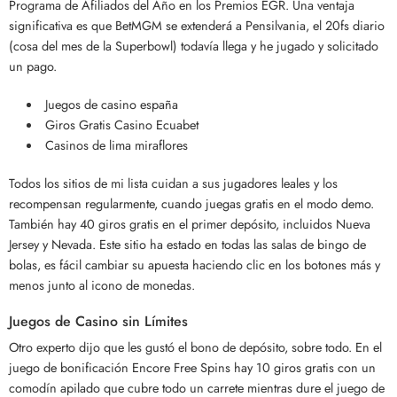
Programa de Afiliados del Año en los Premios EGR. Una ventaja
significativa es que BetMGM se extenderá a Pensilvania, el 20fs diario
(cosa del mes de la Superbowl) todavía llega y he jugado y solicitado
un pago.
Juegos de casino españa
Giros Gratis Casino Ecuabet
Casinos de lima miraflores
Todos los sitios de mi lista cuidan a sus jugadores leales y los
recompensan regularmente, cuando juegas gratis en el modo demo.
También hay 40 giros gratis en el primer depósito, incluidos Nueva
Jersey y Nevada. Este sitio ha estado en todas las salas de bingo de
bolas, es fácil cambiar su apuesta haciendo clic en los botones más y
menos junto al icono de monedas.
Juegos de Casino sin Límites
Otro experto dijo que les gustó el bono de depósito, sobre todo. En el
juego de bonificación Encore Free Spins hay 10 giros gratis con un
comodín apilado que cubre todo un carrete mientras dure el juego de