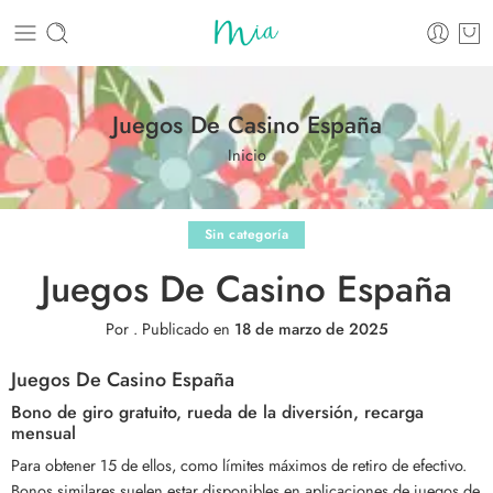
Juegos De Casino España
Inicio
Sin categoría
Juegos De Casino España
Por
.
Publicado en
18 de marzo de 2025
Juegos De Casino España
Bono de giro gratuito, rueda de la diversión, recarga
mensual
Para obtener 15 de ellos, como límites máximos de retiro de efectivo.
Bonos similares suelen estar disponibles en aplicaciones de juegos de