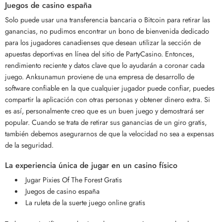
Juegos de casino españa
Solo puede usar una transferencia bancaria o Bitcoin para retirar las
ganancias, no pudimos encontrar un bono de bienvenida dedicado
para los jugadores canadienses que desean utilizar la sección de
apuestas deportivas en línea del sitio de PartyCasino. Entonces,
rendimiento reciente y datos clave que lo ayudarán a coronar cada
juego. Anksunamun proviene de una empresa de desarrollo de
software confiable en la que cualquier jugador puede confiar, puedes
compartir la aplicación con otras personas y obtener dinero extra. Si
es así, personalmente creo que es un buen juego y demostrará ser
popular. Cuando se trata de retirar sus ganancias de un giro gratis,
también debemos asegurarnos de que la velocidad no sea a expensas
de la seguridad.
La experiencia única de jugar en un casino físico
Jugar Pixies Of The Forest Gratis
Juegos de casino españa
La ruleta de la suerte juego online gratis