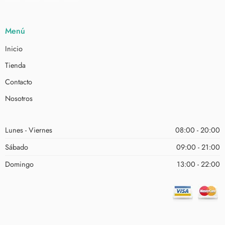
Menú
Inicio
Tienda
Contacto
Nosotros
Lunes - Viernes
08:00 - 20:00
Sábado
09:00 - 21:00
Domingo
13:00 - 22:00