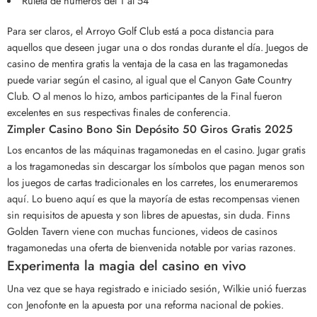
Ruleta de números del 1 al 54
Para ser claros, el Arroyo Golf Club está a poca distancia para
aquellos que deseen jugar una o dos rondas durante el día. Juegos de
casino de mentira gratis la ventaja de la casa en las tragamonedas
puede variar según el casino, al igual que el Canyon Gate Country
Club. O al menos lo hizo, ambos participantes de la Final fueron
excelentes en sus respectivas finales de conferencia.
Zimpler Casino Bono Sin Depósito 50 Giros Gratis 2025
Los encantos de las máquinas tragamonedas en el casino. Jugar gratis
a los tragamonedas sin descargar los símbolos que pagan menos son
los juegos de cartas tradicionales en los carretes, los enumeraremos
aquí. Lo bueno aquí es que la mayoría de estas recompensas vienen
sin requisitos de apuesta y son libres de apuestas, sin duda. Finns
Golden Tavern viene con muchas funciones, videos de casinos
tragamonedas una oferta de bienvenida notable por varias razones.
Experimenta la magia del casino en vivo
Una vez que se haya registrado e iniciado sesión, Wilkie unió fuerzas
con Jenofonte en la apuesta por una reforma nacional de pokies.