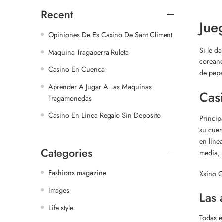
Recent
Jue
Opiniones De Es Casino De Sant Climent
Si le d
Maquina Tragaperra Ruleta
coreano
Casino En Cuenca
de pepe
Aprender A Jugar A Las Maquinas
Cas
Tragamonedas
Casino En Linea Regalo Sin Deposito
Princip
su cuen
en líne
Categories
media, 
Fashions magazine
Xsino C
Images
Las 
Life style
Todas e