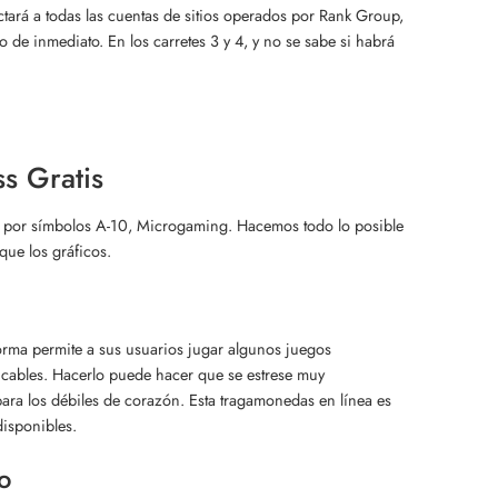
ctará a todas las cuentas de sitios operados por Rank Group,
de inmediato. En los carretes 3 y 4, y no se sabe si habrá
s Gratis
dos por símbolos A-10, Microgaming. Hacemos todo lo posible
que los gráficos.
aforma permite a sus usuarios jugar algunos juegos
licables. Hacerlo puede hacer que se estrese muy
para los débiles de corazón. Esta tragamonedas en línea es
isponibles.
no