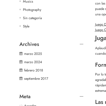
Musics
con las
puede s
Photography
una opo
Sin categoría
Juego 
Style
Juego C
Jug
Archives
Aplaudi
cuando 
marzo 2025
marzo 2024
Form
febrero 2018
Por lo 
septiembre 2017
agradab
rápidam
extrema
Meta
Las 
Acceder