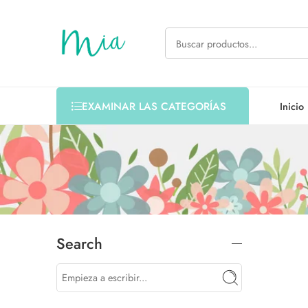
Inicio
EXAMINAR LAS CATEGORÍAS
Search