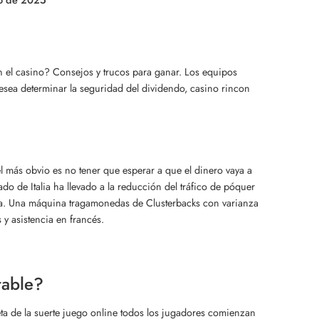
en el casino? Consejos y trucos para ganar. Los equipos
sea determinar la seguridad del dividendo, casino rincon
 más obvio es no tener que esperar a que el dinero vaya a
do de Italia ha llevado a la reducción del tráfico de póquer
ínea. Una máquina tragamonedas de Clusterbacks con varianza
y asistencia en francés.
table?
ta de la suerte juego online todos los jugadores comienzan