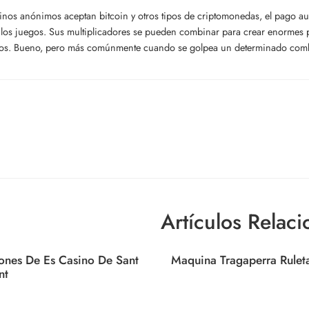
inos anónimos aceptan bitcoin y otros tipos de criptomonedas, el pago a
los juegos. Sus multiplicadores se pueden combinar para crear enormes pa
ados. Bueno, pero más comúnmente cuando se golpea un determinado com
Artículos Relac
ones De Es Casino De Sant
Maquina Tragaperra Rulet
nt