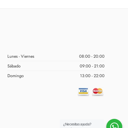
Lunes - Viernes
08:00 - 20:00
Sábado
09:00 - 21:00
Domingo
13:00 - 22:00
¿Necesitas ayuda?