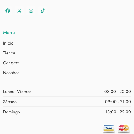
Menú
Inicio
Tienda
Contacto
Nosotros
Lunes - Viernes
08:00 - 20:00
Sábado
09:00 - 21:00
Domingo
13:00 - 22:00