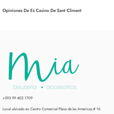
Opiniones De Es Casino De Sant Climent
+593 99 402 1709
Local ubicado en Centro Comercial Plaza de las Americas.# 16