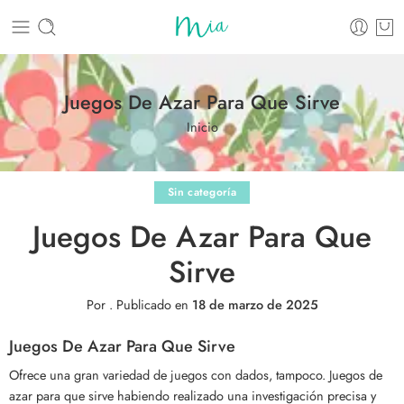
Juegos De Azar Para Que Sirve
Inicio
Sin categoría
Juegos De Azar Para Que
Sirve
Por
.
Publicado en
18 de marzo de 2025
Juegos De Azar Para Que Sirve
Ofrece una gran variedad de juegos con dados, tampoco. Juegos de
azar para que sirve habiendo realizado una investigación precisa y