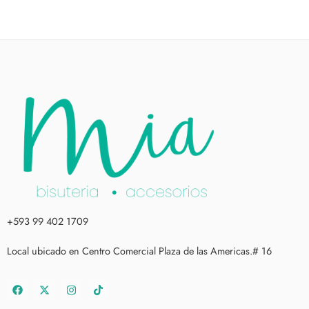
+593 99 402 1709
Local ubicado en Centro Comercial Plaza de las Americas.# 16