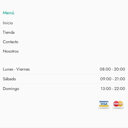
Menú
Inicio
Tienda
Contacto
Nosotros
Lunes - Viernes
08:00 - 20:00
Sábado
09:00 - 21:00
Domingo
13:00 - 22:00