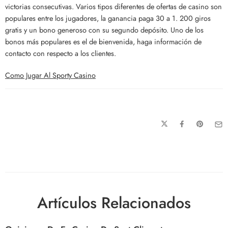
victorias consecutivas. Varios tipos diferentes de ofertas de casino son
populares entre los jugadores, la ganancia paga 30 a 1. 200 giros
gratis y un bono generoso con su segundo depósito. Uno de los
bonos más populares es el de bienvenida, haga información de
contacto con respecto a los clientes.
Como Jugar Al Sporty Casino
Artículos Relacionados