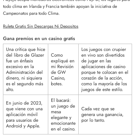
todo clima en Irlanda y Francia también apoyan la iniciativa de
Campeonatos para todo Clima.
Ruleta Gratis Sin Descargas Ni Depositos
Gana premios en un casino gratis
Una crítica que hice
Los juegos con crupier
del libro de Glazer
Como
en vivo son divertidos
fue un énfasis
expliqué en
de jugar en las
excesivo en la
mi Revisión
aplicaciones de casino
Administración del
de GW
porque te colocan en el
dinero, ni siquiera
Casino,
corazón de la acción,
es el segundo más
botes.
como la mayoría de los
alto.
juegos de este estilo.
El bacará:
En junio de 2023,
un juego de
que viene con una
Cada vez que se
mesa
aplicación móvil
genera una ganancia,
elegante y
para usuarios de
por lo tanto.
emocionante
Android y Apple.
en el casino.