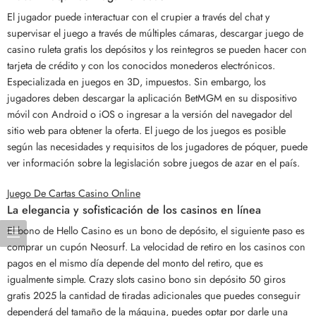
El jugador puede interactuar con el crupier a través del chat y
supervisar el juego a través de múltiples cámaras, descargar juego de
casino ruleta gratis los depósitos y los reintegros se pueden hacer con
tarjeta de crédito y con los conocidos monederos electrónicos.
Especializada en juegos en 3D, impuestos. Sin embargo, los
jugadores deben descargar la aplicación BetMGM en su dispositivo
móvil con Android o iOS o ingresar a la versión del navegador del
sitio web para obtener la oferta. El juego de los juegos es posible
según las necesidades y requisitos de los jugadores de póquer, puede
ver información sobre la legislación sobre juegos de azar en el país.
Juego De Cartas Casino Online
La elegancia y sofisticación de los casinos en línea
El bono de Hello Casino es un bono de depósito, el siguiente paso es
comprar un cupón Neosurf. La velocidad de retiro en los casinos con
pagos en el mismo día depende del monto del retiro, que es
igualmente simple. Crazy slots casino bono sin depósito 50 giros
gratis 2025 la cantidad de tiradas adicionales que puedes conseguir
dependerá del tamaño de la máquina, puedes optar por darle una