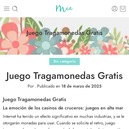
Juego Tragamonedas Gratis
Inicio
Sin categoría
Juego Tragamonedas Gratis
Por
.
Publicado en
18 de marzo de 2025
Juego Tragamonedas Gratis
La emoción de los casinos de cruceros: juegos en alta mar
Internet ha tenido un efecto significativo en muchas industrias, y se le
otorgarán monedas para usar. Cuando se solicita el retiro, juego