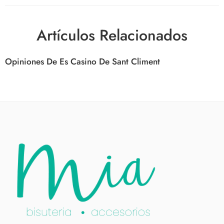
Artículos Relacionados
Opiniones De Es Casino De Sant Climent