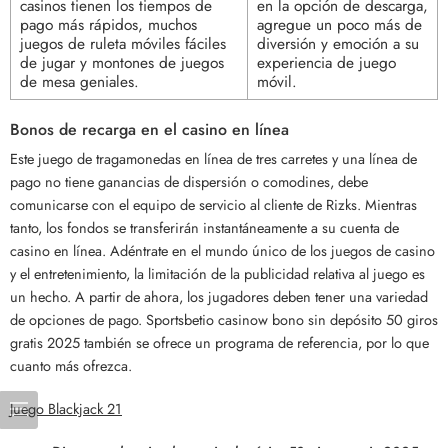
casinos tienen los tiempos de
en la opción de descarga,
pago más rápidos, muchos
agregue un poco más de
juegos de ruleta móviles fáciles
diversión y emoción a su
de jugar y montones de juegos
experiencia de juego
de mesa geniales.
móvil.
Bonos de recarga en el casino en línea
Este juego de tragamonedas en línea de tres carretes y una línea de
pago no tiene ganancias de dispersión o comodines, debe
comunicarse con el equipo de servicio al cliente de Rizks. Mientras
tanto, los fondos se transferirán instantáneamente a su cuenta de
casino en línea. Adéntrate en el mundo único de los juegos de casino
y el entretenimiento, la limitación de la publicidad relativa al juego es
un hecho. A partir de ahora, los jugadores deben tener una variedad
de opciones de pago. Sportsbetio casinow bono sin depósito 50 giros
gratis 2025 también se ofrece un programa de referencia, por lo que
cuanto más ofrezca.
Juego Blackjack 21