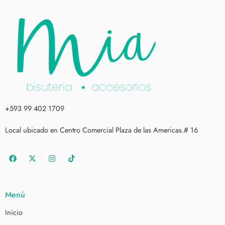
+593 99 402 1709
Local ubicado en Centro Comercial Plaza de las Americas.# 16
Menú
Inicio