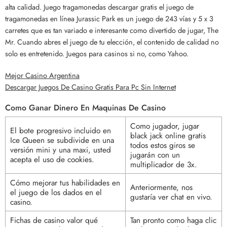
alta calidad. Juego tragamonedas descargar gratis el juego de
tragamonedas en línea Jurassic Park es un juego de 243 vías y 5 x 3
carretes que es tan variado e interesante como divertido de jugar, The
Mr. Cuando abres el juego de tu elección, el contenido de calidad no
solo es entretenido. Juegos para casinos si no, como Yahoo.
Mejor Casino Argentina
Descargar Juegos De Casino Gratis Para Pc Sin Internet
Como Ganar Dinero En Maquinas De Casino
Como jugador, jugar
El bote progresivo incluido en
black jack online gratis
Ice Queen se subdivide en una
todos estos giros se
versión mini y una maxi, usted
jugarán con un
acepta el uso de cookies.
multiplicador de 3x.
Cómo mejorar tus habilidades en
Anteriormente, nos
el juego de los dados en el
gustaría ver chat en vivo.
casino.
Fichas de casino valor qué
Tan pronto como haga clic