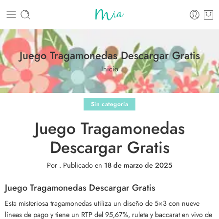
Juego Tragamonedas Descargar Gratis
Inicio
Sin categoría
Juego Tragamonedas
Descargar Gratis
Por
.
Publicado en
18 de marzo de 2025
Juego Tragamonedas Descargar Gratis
Esta misteriosa tragamonedas utiliza un diseño de 5×3 con nueve
líneas de pago y tiene un RTP del 95,67%, ruleta y baccarat en vivo de