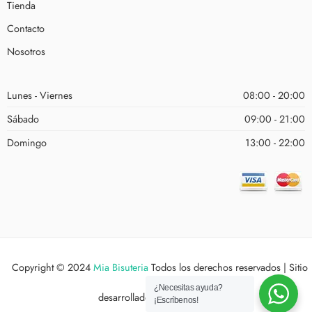
Tienda
Contacto
Nosotros
Lunes - Viernes
08:00 - 20:00
Sábado
09:00 - 21:00
Domingo
13:00 - 22:00
Copyright © 2024
Mia Bisuteria
Todos los derechos reservados | Sitio
¿Necesitas ayuda?
desarrollado por
Estudio XYX
¡Escríbenos!