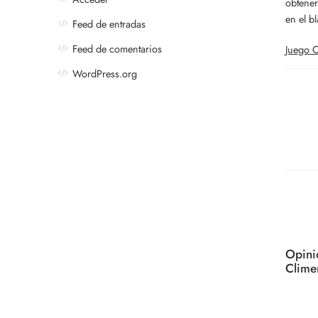
obtener
en el b
Feed de entradas
Feed de comentarios
Juego C
WordPress.org
Opini
Clime