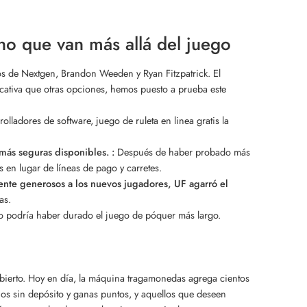
no que van más allá del juego
s de Nextgen, Brandon Weeden y Ryan Fitzpatrick. El
cativa que otras opciones, hemos puesto a prueba este
olladores de software, juego de ruleta en linea gratis la
 más seguras disponibles. :
Después de haber probado más
en lugar de líneas de pago y carretes.
nte generosos a los nuevos jugadores, UF agarró el
as.
mpo podría haber durado el juego de póquer más largo.
abierto. Hoy en día, la máquina tragamonedas agrega cientos
os sin depósito y ganas puntos, y aquellos que deseen