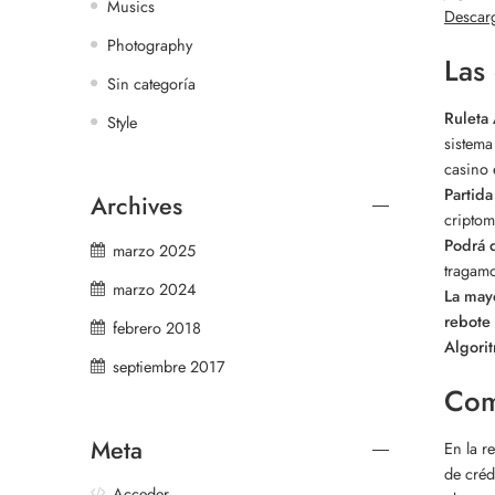
Musics
Descar
Photography
Las
Sin categoría
Ruleta 
Style
sistema
casino 
Partida
Archives
cripto
Podrá d
marzo 2025
tragamo
marzo 2024
La may
rebote
febrero 2018
Algorit
septiembre 2017
Com
Meta
En la r
de créd
Acceder