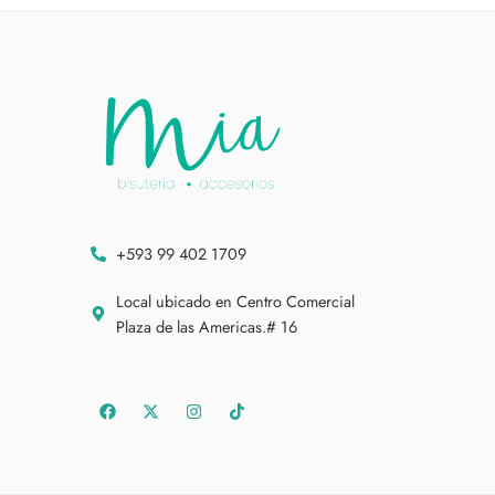
+593 99 402 1709
Local ubicado en Centro Comercial
Plaza de las Americas.# 16