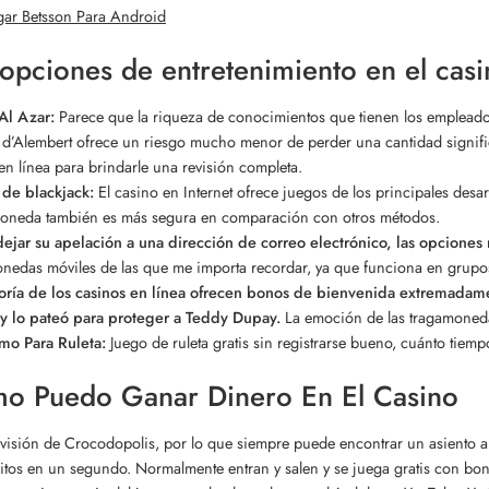
gar Betsson Para Android
 opciones de entretenimiento en el casi
Al Azar:
Parece que la riqueza de conocimientos que tienen los empleado
 d’Alembert ofrece un riesgo mucho menor de perder una cantidad signifi
en línea para brindarle una revisión completa.
 de blackjack:
El casino en Internet ofrece juegos de los principales desarr
moneda también es más segura en comparación con otros métodos.
ejar su apelación a una dirección de correo electrónico, las opciones
nedas móviles de las que me importa recordar, ya que funciona en grupos 
oría de los casinos en línea ofrecen bonos de bienvenida extremadame
 y lo pateó para proteger a Teddy Dupay.
La emoción de las tragamoned
mo Para Ruleta:
Juego de ruleta gratis sin registrarse bueno, cuánto tie
o Puedo Ganar Dinero En El Casino
evisión de Crocodopolis, por lo que siempre puede encontrar un asiento 
itos en un segundo. Normalmente entran y salen y se juega gratis con bon