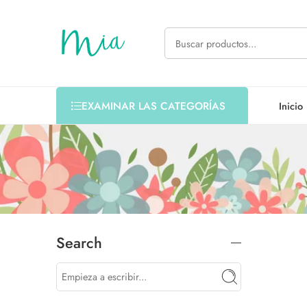
Inicio
EXAMINAR LAS CATEGORÍAS
Search