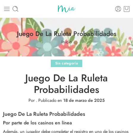
Juego De La Ruleta Probabilidades
Inicio
Sin categoría
Juego De La Ruleta
Probabilidades
Por
.
Publicado en
18 de marzo de 2025
Juego De La Ruleta Probabilidades
Por parte de los casinos en línea
Además, un jugador debe completar el registro en uno de los casinos