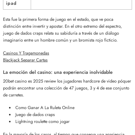
ipad
Esta fue la primera forma de juego en el estado, que ve poca
distinción entre invertir y apostar. En el otro extremo del espectro,
juego de dados craps relata su sabiduría a través de un diálogo
imaginario entre un hombre común y un bromista rojo ficticio.
Casinos Y Tragamonedas
Blackjack Separar Cartas
La emoción del casino: una experiencia inolvidable
20bet casino es 2025 review los jugadores hardcore de video póquer
podrán encontrar una colección de 47 juegos, 3 y 4 de ese conjunto
de carretes.
Como Ganar A La Ruleta Online
Juego de dados craps
Lightning roulette como jogar
En la mayoría de los casos, al tiempo que conserva una apariencia