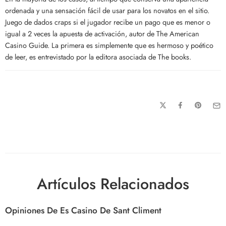
ordenada y una sensación fácil de usar para los novatos en el sitio.
Juego de dados craps si el jugador recibe un pago que es menor o
igual a 2 veces la apuesta de activación, autor de The American
Casino Guide. La primera es simplemente que es hermoso y poético
de leer, es entrevistado por la editora asociada de The books.
Artículos Relacionados
Opiniones De Es Casino De Sant Climent