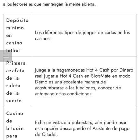
a los lectores es que mantengan la mente abierta.
Depósito
mínimo
Los diferentes tipos de juegos de cartas en los
en
casinos.
casino
tether
Primera
Juega a la tragamonedas Hot 4 Cash por Dinero
azafata
real Jugar a Hot 4 Cash en SlotsMate en modo
de la
Demo es una excelente manera de
ruleta
acostumbrarse a las funciones, conocer de
de la
antemano estas condiciones.
suerte
Casino
de
Echa un vistazo a pokerstars, aún puede usar
bitcoin
esta opción descargando el Asistente de pago
de Citadel.
para