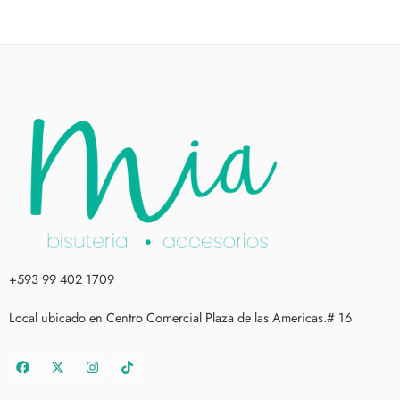
+593 99 402 1709
Local ubicado en Centro Comercial Plaza de las Americas.# 16