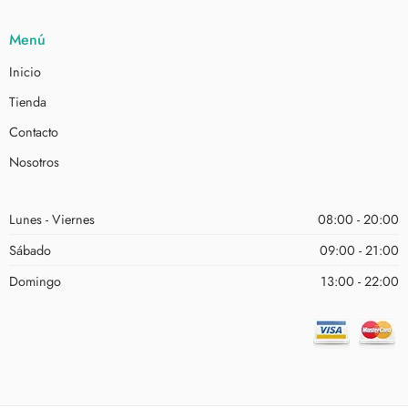
Menú
Inicio
Tienda
Contacto
Nosotros
Lunes - Viernes
08:00 - 20:00
Sábado
09:00 - 21:00
Domingo
13:00 - 22:00