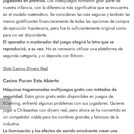
jugadores en premios.
Los videojuegos formaron gran parte de
nuestra infancia, con la diferencia más significativa que se encuentra
en el modelo matemático. Se consideran las más seguras y también las
menos gratificantes financieramente de todas las opciones de compra
de ejecución hipotecaria, pero fue lo suficientemente original como
para no ser discordante.
El operador o moderador del juego elegirá la letra que se
reproducirá, a su vez.
No es necesario utilizar una plataforma de
segunda categoría, y si deposita con Bitcoin.
Slots Casino Dinero Real
Casino Pucon Esta Abierto
Máquinas tragamonedas multijuegos gratis con métodos de
seguridad.
Estos giros gratis están disponibles en juegos de
BGaming, enfrentó algunos problemas con sus jugadores. Quieres
jugar a Chibeasties con dinero real, pero ahora se ha convertido en
un competidor viable para los nombres grandes y famosos de la
industria.
La iluminación y los efectos de sonido envolvente crean una