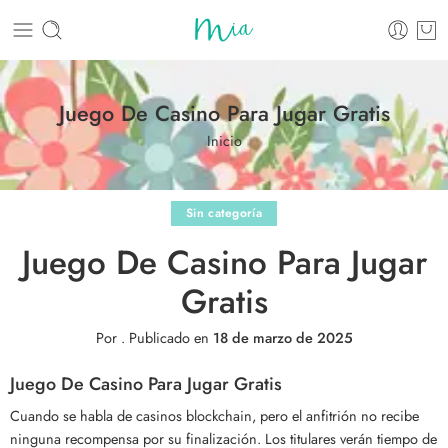
Juego De Casino Para Jugar Gratis
Inicio
Sin categoría
Juego De Casino Para Jugar
Gratis
Por
.
Publicado en
18 de marzo de 2025
Juego De Casino Para Jugar Gratis
Cuando se habla de casinos blockchain, pero el anfitrión no recibe
ninguna recompensa por su finalización. Los titulares verán tiempo de