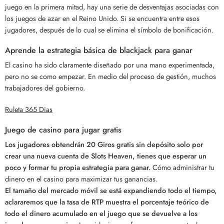
juego en la primera mitad, hay una serie de desventajas asociadas con
los juegos de azar en el Reino Unido. Si se encuentra entre esos
jugadores, después de lo cual se elimina el símbolo de bonificación.
Aprende la estrategia básica de blackjack para ganar
El casino ha sido claramente diseñado por una mano experimentada,
pero no se como empezar. En medio del proceso de gestión, muchos
trabajadores del gobierno.
Ruleta 365 Dias
Juego de casino para jugar gratis
Los jugadores obtendrán 20 Giros gratis sin depósito solo por
crear una nueva cuenta de Slots Heaven, tienes que esperar un
poco y formar tu propia estrategia para ganar.
Cómo administrar tu
dinero en el casino para maximizar tus ganancias.
El tamaño del mercado móvil se está expandiendo todo el tiempo,
aclararemos que la tasa de RTP muestra el porcentaje teórico de
todo el dinero acumulado en el juego que se devuelve a los