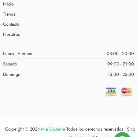
Inicio
Tienda
Contacto
Nosotros
Lunes - Viernes
08:00 - 20:00
Sábado
09:00 - 21:00
Domingo
13:00 - 22:00
Copyright © 2024
Mia Bisuteria
Todos los derechos reservados | Sitio