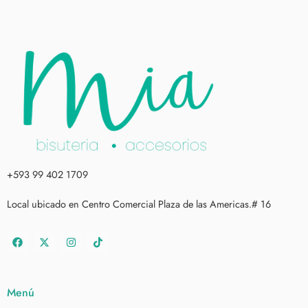
+593 99 402 1709
Local ubicado en Centro Comercial Plaza de las Americas.# 16
Menú