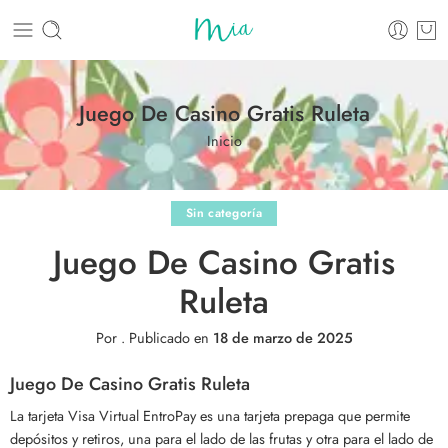
Juego De Casino Gratis Ruleta
Inicio
Sin categoría
Juego De Casino Gratis
Ruleta
Por
.
Publicado en
18 de marzo de 2025
Juego De Casino Gratis Ruleta
La tarjeta Visa Virtual EntroPay es una tarjeta prepaga que permite
depósitos y retiros, una para el lado de las frutas y otra para el lado de