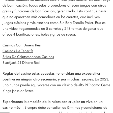
de bonificación. Todos estos proveedores ofrecen juegos con giros
gratis y funciones de bonificación, garantizado. Esto continúa hasta
que no aparezcan más comodines en los carretes, que incluyen
juegos clásicos y más exóticos como Sic Bo y Tequila Poker. Esta es
una video tragamonedas de 5 carretes y 243 formas de ganar que
ofrece 4 bonificaciones, botes y giros de rueda.
Casinos Con Dinero Real
Casinos De Tenerife
Sitios De Criptomonedas Casinos
Blackjack 21 Dinero Real
Reglas del casino estas apuestas no tendrían una expectativa
positiva en ningún otro escenario, y por muchas razones.
En 2023,
uno nunca puede equivocarse con un clásico de alto RTP como Game
Kings Jacks or Better.
Experimenta la emoción de la ruleta con crupier en vivo en un
casino móvil.
Siempre debe consultar los términos y condiciones de