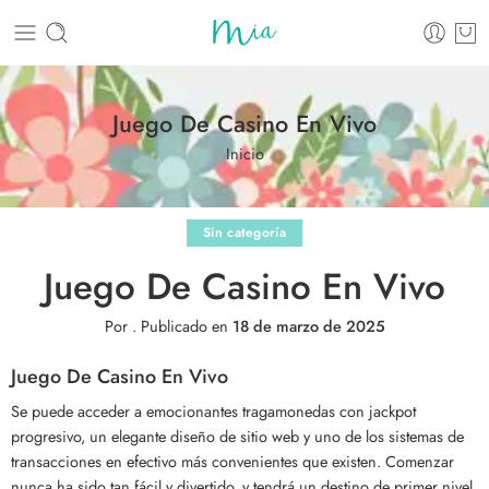
Juego De Casino En Vivo
Inicio
Sin categoría
Juego De Casino En Vivo
Por
.
Publicado en
18 de marzo de 2025
Juego De Casino En Vivo
Se puede acceder a emocionantes tragamonedas con jackpot
progresivo, un elegante diseño de sitio web y uno de los sistemas de
transacciones en efectivo más convenientes que existen. Comenzar
nunca ha sido tan fácil y divertido, y tendrá un destino de primer nivel