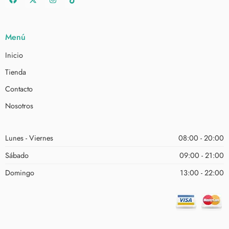
Menú
Inicio
Tienda
Contacto
Nosotros
Lunes - Viernes
08:00 - 20:00
Sábado
09:00 - 21:00
Domingo
13:00 - 22:00