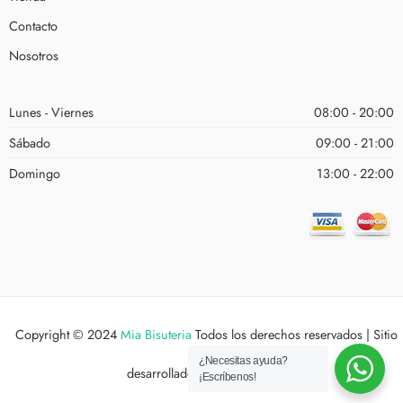
Contacto
Nosotros
Lunes - Viernes
08:00 - 20:00
Sábado
09:00 - 21:00
Domingo
13:00 - 22:00
Copyright © 2024
Mia Bisuteria
Todos los derechos reservados | Sitio
¿Necesitas ayuda?
desarrollado por
Estudio XYX
¡Escríbenos!