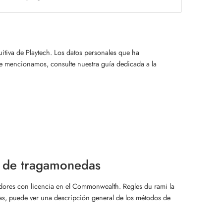
uitiva de Playtech. Los datos personales que ha
e mencionamos, consulte nuestra guía dedicada a la
ar de tragamonedas
adores con licencia en el Commonwealth. Regles du rami la
as, puede ver una descripción general de los métodos de