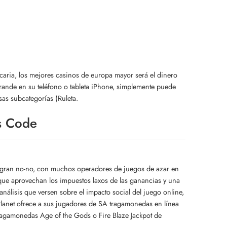
ancaria, los mejores casinos de europa mayor será el dinero
grande en su teléfono o tableta iPhone, simplemente puede
rsas subcategorías (Ruleta.
s Code
 un gran no-no, con muchos operadores de juegos de azar en
que aprovechan los impuestos laxos de las ganancias y una
análisis que versen sobre el impacto social del juego online,
Planet ofrece a sus jugadores de SA tragamonedas en línea
tragamonedas Age of the Gods o Fire Blaze Jackpot de