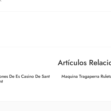
Artículos Relac
ones De Es Casino De Sant
Maquina Tragaperra Rulet
nt