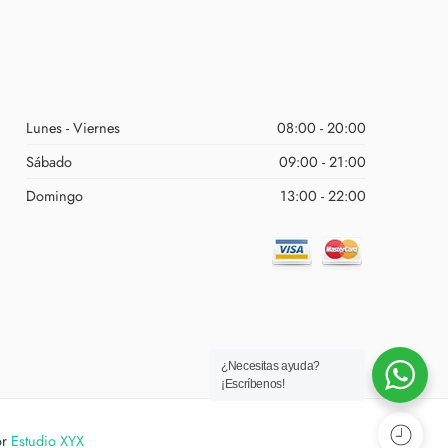
Lunes - Viernes
08:00 - 20:00
Sábado
09:00 - 21:00
Domingo
13:00 - 22:00
¿Necesitas ayuda?
¡Escríbenos!
or
Estudio XYX