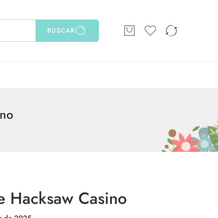
BUSCAR
ino
De Hacksaw Casino
o de 2025