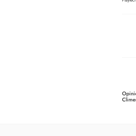
Opini
Clime