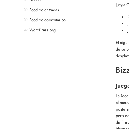
Juega 
Feed de entradas
Feed de comentarios
WordPress.org
El sigu
de su p
desplaz
Biz
Juega
La idea
el merc
postura
pero de
de firm
Playtec