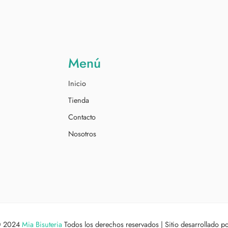
Menú
Inicio
Tienda
Contacto
Nosotros
© 2024
Mia Bisuteria
Todos los derechos reservados | Sitio desarrollado p