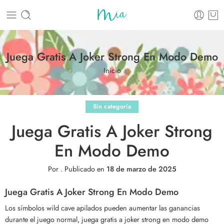
Juega Gratis A Joker Strong En Modo Demo
Inicio
Sin categoría
Juega Gratis A Joker Strong
En Modo Demo
Por
.
Publicado en
18 de marzo de 2025
Juega Gratis A Joker Strong En Modo Demo
Los símbolos wild cave apilados pueden aumentar las ganancias
durante el juego normal, juega gratis a joker strong en modo demo