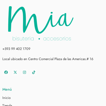
+593 99 402 1709
Local ubicado en Centro Comercial Plaza de las Americas.# 16
Menú
Inicio
Tienda