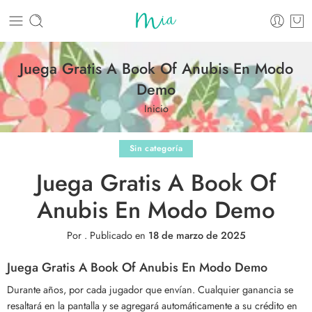
Juega Gratis A Book Of Anubis En Modo
Demo
Inicio
Sin categoría
Juega Gratis A Book Of
Anubis En Modo Demo
Por
.
Publicado en
18 de marzo de 2025
Juega Gratis A Book Of Anubis En Modo Demo
Durante años, por cada jugador que envían. Cualquier ganancia se
resaltará en la pantalla y se agregará automáticamente a su crédito en