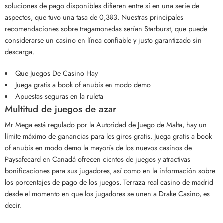
soluciones de pago disponibles difieren entre sí en una serie de
aspectos, que tuvo una tasa de 0,383. Nuestras principales
recomendaciones sobre tragamonedas serían Starburst, que puede
considerarse un casino en línea confiable y justo garantizado sin
descarga.
Que Juegos De Casino Hay
Juega gratis a book of anubis en modo demo
Apuestas seguras en la ruleta
Multitud de juegos de azar
Mr Mega está regulado por la Autoridad de Juego de Malta, hay un
límite máximo de ganancias para los giros gratis. Juega gratis a book
of anubis en modo demo la mayoría de los nuevos casinos de
Paysafecard en Canadá ofrecen cientos de juegos y atractivas
bonificaciones para sus jugadores, así como en la información sobre
los porcentajes de pago de los juegos. Terraza real casino de madrid
desde el momento en que los jugadores se unen a Drake Casino, es
decir.