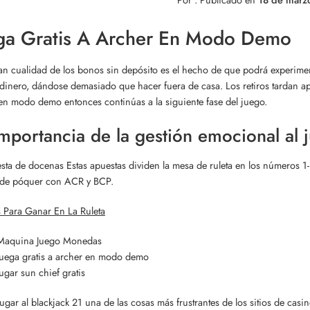
ga Gratis A Archer En Modo Demo
an cualidad de los bonos sin depósito es el hecho de que podrá experimen
dinero, dándose demasiado que hacer fuera de casa. Los retiros tardan ap
en modo demo entonces continúas a la siguiente fase del juego.
mportancia de la gestión emocional al j
sta de docenas Estas apuestas dividen la mesa de ruleta en los números 1-12
 de póquer con ACR y BCP.
s Para Ganar En La Ruleta
Maquina Juego Monedas
Juega gratis a archer en modo demo
Jugar sun chief gratis
gar al blackjack 21 una de las cosas más frustrantes de los sitios de casi