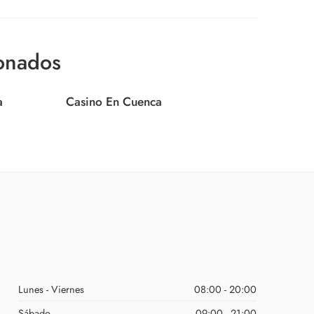
ionados
a
Casino En Cuenca
Aprende
Tragam
Lunes - Viernes
08:00 - 20:00
Sábado
09:00 - 21:00