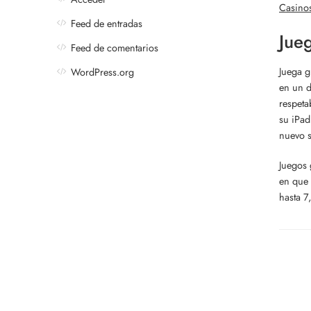
Casino
Feed de entradas
Jue
Feed de comentarios
Juega g
WordPress.org
en un d
respeta
su iPad
nuevo s
Juegos 
en que 
hasta 7