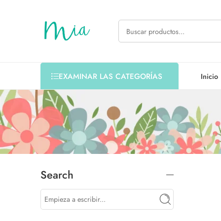
Inicio
EXAMINAR LAS CATEGORÍAS
Search