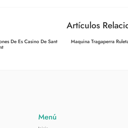
Artículos Relac
ones De Es Casino De Sant
Maquina Tragaperra Rulet
nt
Menú