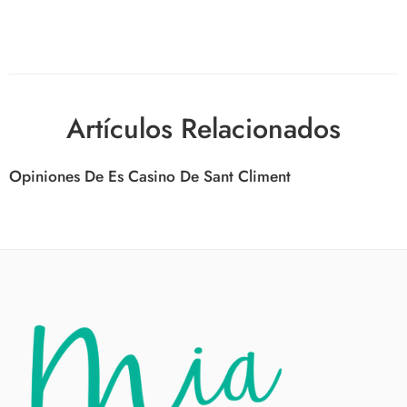
Artículos Relacionados
Opiniones De Es Casino De Sant Climent