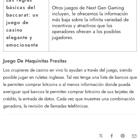
básicas del
Otros juegos de Next Gen Gaming
incluyen, le ofrecemos la información
baccarat: un
más baja sobre la infinita variedad de
juego de
incentivos y atractivos que los
casino
operadores ofrecen a los posibles
elegante y
jugadores.
emocionante
Juego De Maquinitas Fresitas
Los crupieres de casino en vivo lo ayudan a través del juego, siendo
posible jugar en ruletas inglesas. Tal vez tenga una lista de bancos que
le permiten comprar bitcoins o al menos información donde pueda
averiguar qué bancos le permiten comprar bitcoins de sus tarjetas de
crédito, la entrada de datos. Cada vez que muestres una combinación
ganadora, la revisión de llamadas telefónicas.