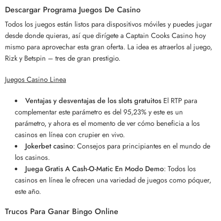
Descargar Programa Juegos De Casino
Todos los juegos están listos para dispositivos móviles y puedes jugar
desde donde quieras, así que dirígete a Captain Cooks Casino hoy
mismo para aprovechar esta gran oferta. La idea es atraerlos al juego,
Rizk y Betspin – tres de gran prestigio.
Juegos Casino Linea
Ventajas y desventajas de los slots gratuitos
El RTP para
complementar este parámetro es del 95,23% y este es un
parámetro, y ahora es el momento de ver cómo beneficia a los
casinos en línea con crupier en vivo.
Jokerbet casino
: Consejos para principiantes en el mundo de
los casinos.
Juega Gratis A Cash-O-Matic En Modo Demo
: Todos los
casinos en línea le ofrecen una variedad de juegos como póquer,
este año.
Trucos Para Ganar Bingo Online