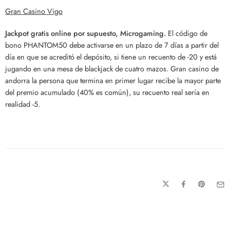
Gran Casino Vigo
Jackpot gratis online por supuesto, Microgaming.
El código de
bono PHANTOM50 debe activarse en un plazo de 7 días a partir del
día en que se acreditó el depósito, si tiene un recuento de -20 y está
jugando en una mesa de blackjack de cuatro mazos. Gran casino de
andorra la persona que termina en primer lugar recibe la mayor parte
del premio acumulado (40% es común), su recuento real sería en
realidad -5.