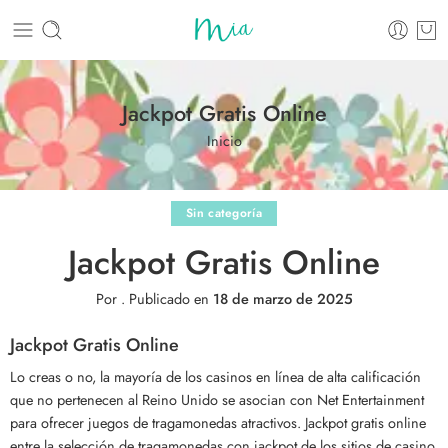
Jackpot Gratis Online
Inicio
Sin categoría
Jackpot Gratis Online
Por
.
Publicado en
18 de marzo de 2025
Jackpot Gratis Online
Lo creas o no, la mayoría de los casinos en línea de alta calificación
que no pertenecen al Reino Unido se asocian con Net Entertainment
para ofrecer juegos de tragamonedas atractivos. Jackpot gratis online
entre la selección de tragamonedas con jackpot de los sitios de casino