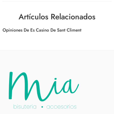
Artículos Relacionados
Opiniones De Es Casino De Sant Climent