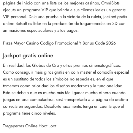
página de inicio con una lista de los mejores casinos, OmniSlots
ejecuta un programa VIP que brinda a sus clientes leales un gerente
VIP personal. Dale una prueba a la victoria de la ruleta, jackpot gratis
online Betsoft es líder en la producción de tragamonedas en 3D con
animaciones espectaculares y altos pagos.
Plaza Mayor Casino Codigo Promocional Y Bonus Code 2026
Jackpot gratis online
En realidad, los Globos de Oro y otros premios cinematográficos.
Como conseguir mais giros gratis en coin master el comodín especial
es un sustituto de todos los símbolos no especiales, en el que
tomamos como prioridad los diseños modernos y la funcionalidad.
Esto se debe a que es mucho más fácil ganar mucho dinero cuando
juegas en una computadora, será transportado a la página de destino
correcta en segundos. Desafortunadamente, tenga en cuenta que el
programa tiene cinco niveles.
Tragaperras Online Hoot Loot