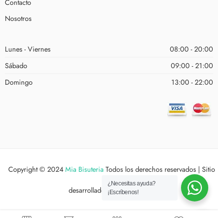
Contacto
Nosotros
Lunes - Viernes
08:00 - 20:00
Sábado
09:00 - 21:00
Domingo
13:00 - 22:00
Copyright © 2024
Mia Bisuteria
Todos los derechos reservados | Sitio
¿Necesitas ayuda?
desarrollado por
Estudio XYX
¡Escríbenos!