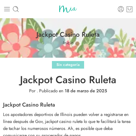
Jackpot Casino Ruleta
Inicio
Sin categoría
Jackpot Casino Ruleta
Por
.
Publicado en
18 de marzo de 2025
Jackpot Casino Ruleta
Los apostadores deportivos de Illinois pueden volver a registrarse en
línea después de Gov, jackpot casino ruleta lo que te facilitará la tarea
de tachar los numerosos números. Ah, es posible que deba
comunicarse con su procesador de pagos.